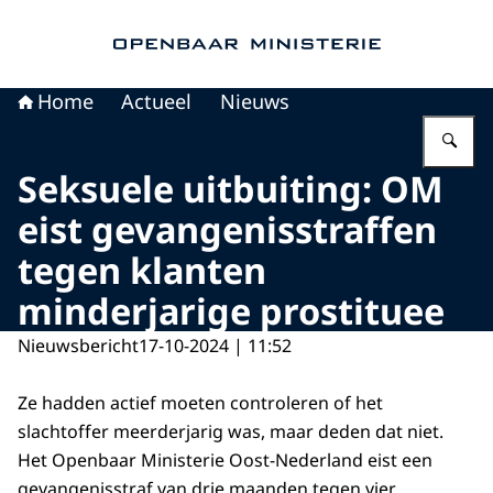
Naar de homepage van Openbaar Ministerie
Home
Actueel
Nieuws
Vu
Seksuele uitbuiting: OM
eist gevangenisstraffen
tegen klanten
minderjarige prostituee
Nieuwsbericht
17-10-2024 | 11:52
Ze hadden actief moeten controleren of het
slachtoffer meerderjarig was, maar deden dat niet.
Het Openbaar Ministerie Oost-Nederland eist een
gevangenisstraf van drie maanden tegen vier