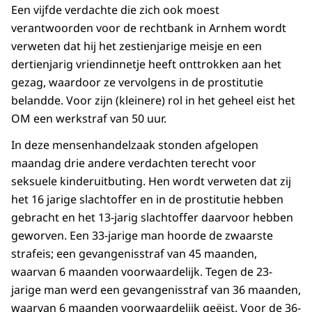
Een vijfde verdachte die zich ook moest
verantwoorden voor de rechtbank in Arnhem wordt
verweten dat hij het zestienjarige meisje en een
dertienjarig vriendinnetje heeft onttrokken aan het
gezag, waardoor ze vervolgens in de prostitutie
belandde. Voor zijn (kleinere) rol in het geheel eist het
OM een werkstraf van 50 uur.
In deze mensenhandelzaak stonden afgelopen
maandag drie andere verdachten terecht voor
seksuele kinderuitbuting. Hen wordt verweten dat zij
het 16 jarige slachtoffer en in de prostitutie hebben
gebracht en het 13-jarig slachtoffer daarvoor hebben
geworven. Een 33-jarige man hoorde de zwaarste
strafeis; een gevangenisstraf van 45 maanden,
waarvan 6 maanden voorwaardelijk. Tegen de 23-
jarige man werd een gevangenisstraf van 36 maanden,
waarvan 6 maanden voorwaardelijk geëist. Voor de 36-