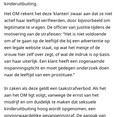
kinderuitbuiting.
Het OM rekent het deze ‘klanten’ zwaar aan dat ze niet
actief haar leeftijd verifieerden, door bijvoorbeeld om
legitimatie te vragen. De officier van justitie tijdens de
motivering van de strafeisen: “Het is niet voldoende
om af te gaan op de leeftijd die bij een advertentie op
een legale website staat, op wat het meisje of de
vrouw hier zelf over zegt, of wat de indruk is op basis
van haar uiterlijk. Een klant heeft een zogenaamde
inspanningsplicht en moet gedegen onderzoek doen
naar de leeftijd van een prostituee.”
In zaken als deze geldt een taakstrafverbod. Als het
aan het OM ligt volgt, vanwege de ernst van het
misdrijf en om duidelijk te maken dat seksuele
kinderuitbuiting hoog wordt opgenomen, een
onvoorwaardelijke gevangenisstraf. De aanpak van