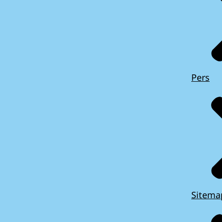
Pers
Sitema