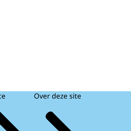
ce
Over deze site