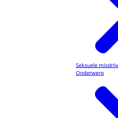
Seksuele misdrij
Onderwerp