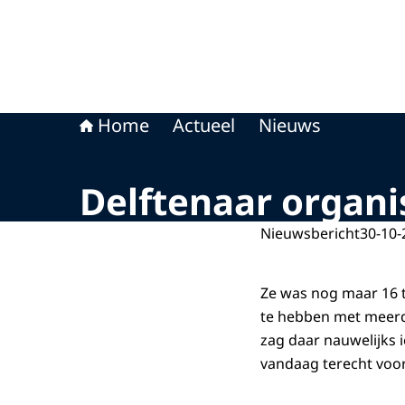
Home
Actueel
Nieuws
Delftenaar organ
Nieuwsbericht
30-10-
Ze was nog maar 16 
te hebben met meerd
zag daar nauwelijks 
vandaag terecht voor