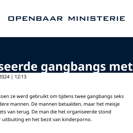
Naar de homepage van Openbaar Ministerie
iseerde gangbangs met
2024 | 12:13
toen ze werd gebruikt om tijdens twee gangbangs seks
ere mannen. De mannen betaalden, maar het meisje
iets van terug. De man die het organiseerde stond
 uitbuiting en het bezit van kinderporno.