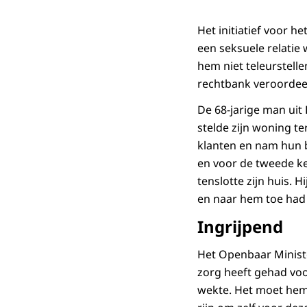
Het initiatief voor 
een seksuele relatie
hem niet teleurstell
rechtbank veroordeel
De 68-jarige man uit
stelde zijn woning t
klanten en nam hun b
en voor de tweede ke
tenslotte zijn huis. 
en naar hem toe had
Ingrijpend
Het Openbaar Minister
zorg heeft gehad voor 
wekte. Het moet hem 