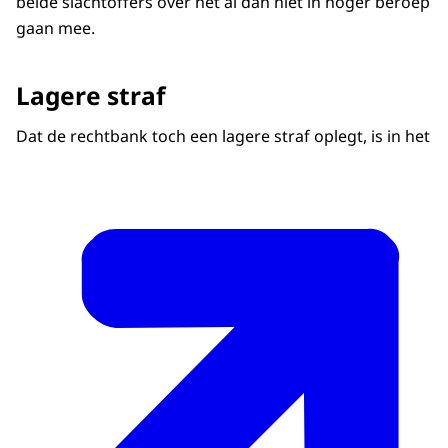
beide slachtoffers over het al dan niet in hoger beroep
gaan mee.
Lagere straf
Dat de rechtbank toch een lagere straf oplegt, is in het