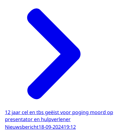
12 jaar cel en tbs geëist voor poging moord op
presentator en hulpverlener
Nieuwsbericht
18-09-2024
19:12