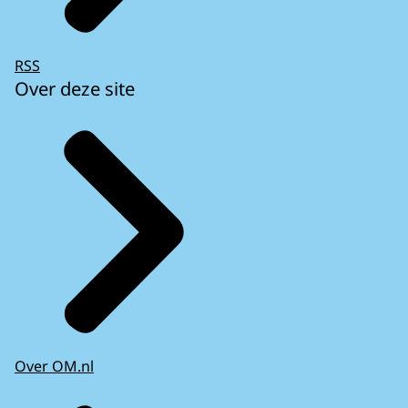
RSS
Over deze site
Over OM.nl