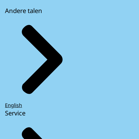
Andere talen
English
Service