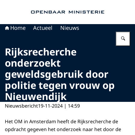
Naar de homepage van Openbaar Ministerie
Home
Actueel
Nieuws
Vu
Rijksrecherche
onderzoekt
geweldsgebruik door
politie tegen vrouw op
Nieuwendijk
Nieuwsbericht
19-11-2024 | 14:59
Het OM in Amsterdam heeft de Rijksrecherche de
opdracht gegeven het onderzoek naar het door de