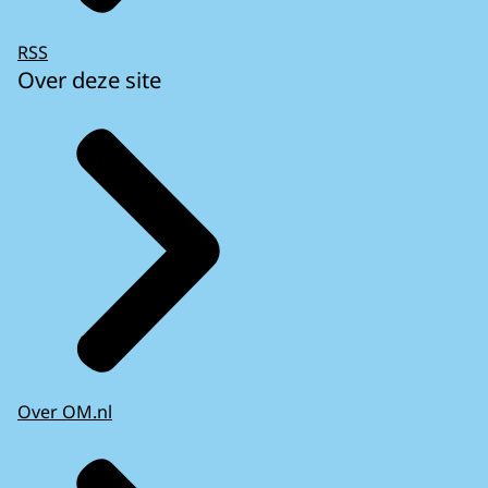
RSS
Over deze site
Over OM.nl