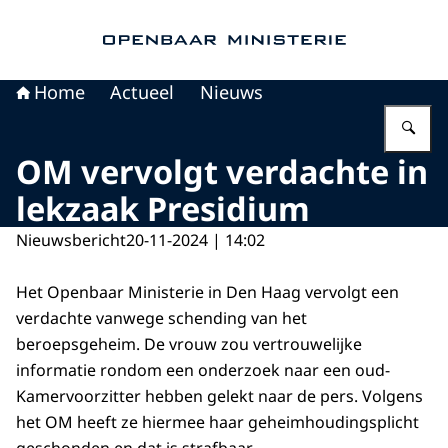
Naar de homepage van Openbaar Ministerie
Home
Actueel
Nieuws
Vu
OM vervolgt verdachte in
lekzaak Presidium
Nieuwsbericht
20-11-2024 | 14:02
Het Openbaar Ministerie in Den Haag vervolgt een
verdachte vanwege schending van het
beroepsgeheim. De vrouw zou vertrouwelijke
informatie rondom een onderzoek naar een oud-
Kamervoorzitter hebben gelekt naar de pers. Volgens
het OM heeft ze hiermee haar geheimhoudingsplicht