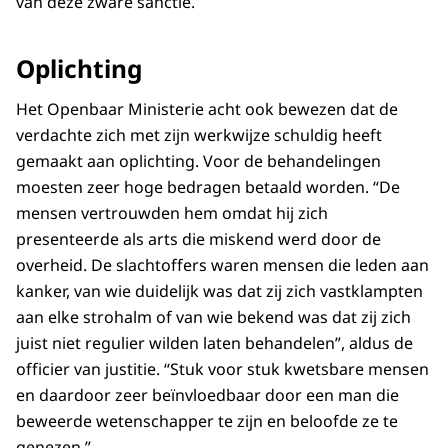
van deze zware sanctie.
Oplichting
Het Openbaar Ministerie acht ook bewezen dat de
verdachte zich met zijn werkwijze schuldig heeft
gemaakt aan oplichting. Voor de behandelingen
moesten zeer hoge bedragen betaald worden. “De
mensen vertrouwden hem omdat hij zich
presenteerde als arts die miskend werd door de
overheid. De slachtoffers waren mensen die leden aan
kanker, van wie duidelijk was dat zij zich vastklampten
aan elke strohalm of van wie bekend was dat zij zich
juist niet regulier wilden laten behandelen”, aldus de
officier van justitie. “Stuk voor stuk kwetsbare mensen
en daardoor zeer beïnvloedbaar door een man die
beweerde wetenschapper te zijn en beloofde ze te
genezen.”