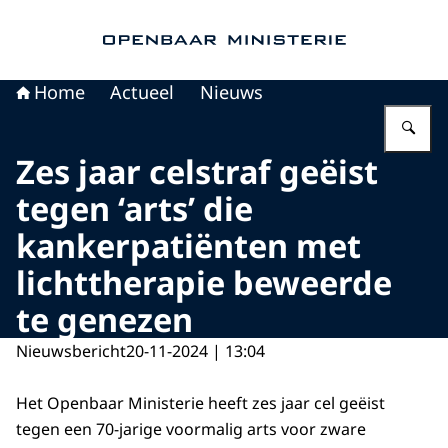
Naar de homepage van Openbaar Ministerie
Home
Actueel
Nieuws
Vu
Zes jaar celstraf geëist
tegen ‘arts’ die
kankerpatiënten met
lichttherapie beweerde
te genezen
Nieuwsbericht
20-11-2024 | 13:04
Het Openbaar Ministerie heeft zes jaar cel geëist
tegen een 70-jarige voormalig arts voor zware