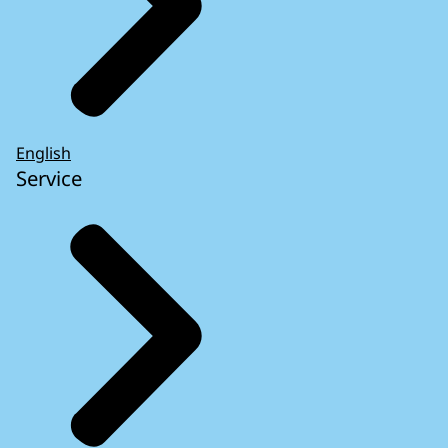
English
Service