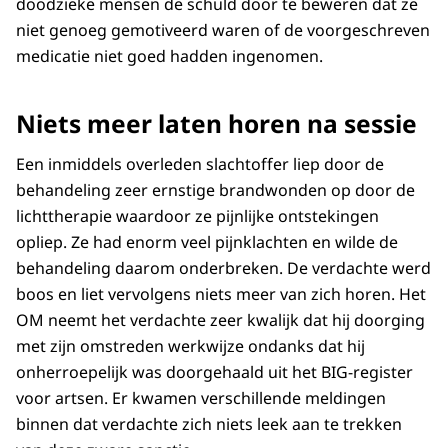
doodzieke mensen de schuld door te beweren dat ze
niet genoeg gemotiveerd waren of de voorgeschreven
medicatie niet goed hadden ingenomen.
Niets meer laten horen na sessie
Een inmiddels overleden slachtoffer liep door de
behandeling zeer ernstige brandwonden op door de
lichttherapie waardoor ze pijnlijke ontstekingen
opliep. Ze had enorm veel pijnklachten en wilde de
behandeling daarom onderbreken. De verdachte werd
boos en liet vervolgens niets meer van zich horen. Het
OM neemt het verdachte zeer kwalijk dat hij doorging
met zijn omstreden werkwijze ondanks dat hij
onherroepelijk was doorgehaald uit het BIG-register
voor artsen. Er kwamen verschillende meldingen
binnen dat verdachte zich niets leek aan te trekken