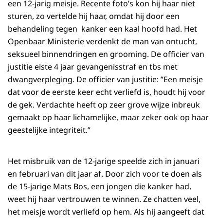
een 12-jarig meisje. Recente foto’s kon hij haar niet
sturen, zo vertelde hij haar, omdat hij door een
behandeling tegen kanker een kaal hoofd had. Het
Openbaar Ministerie verdenkt de man van ontucht,
seksueel binnendringen en grooming. De officier van
justitie eiste 4 jaar gevangenisstraf en tbs met
dwangverpleging. De officier van justitie: ”Een meisje
dat voor de eerste keer echt verliefd is, houdt hij voor
de gek. Verdachte heeft op zeer grove wijze inbreuk
gemaakt op haar lichamelijke, maar zeker ook op haar
geestelijke integriteit.”
Het misbruik van de 12-jarige speelde zich in januari
en februari van dit jaar af. Door zich voor te doen als
de 15-jarige Mats Bos, een jongen die kanker had,
weet hij haar vertrouwen te winnen. Ze chatten veel,
het meisje wordt verliefd op hem. Als hij aangeeft dat