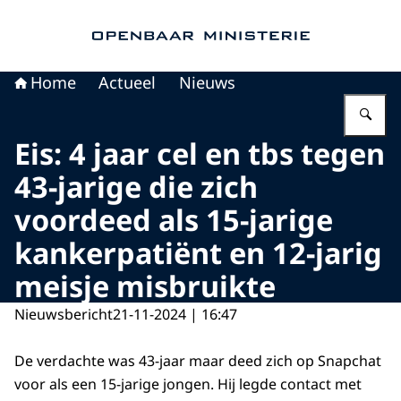
Naar de homepage van Openbaar Ministerie
Home
Actueel
Nieuws
Vu
Eis: 4 jaar cel en tbs tegen
43-jarige die zich
voordeed als 15-jarige
kankerpatiënt en 12-jarig
meisje misbruikte
Nieuwsbericht
21-11-2024 | 16:47
De verdachte was 43-jaar maar deed zich op Snapchat
voor als een 15-jarige jongen. Hij legde contact met