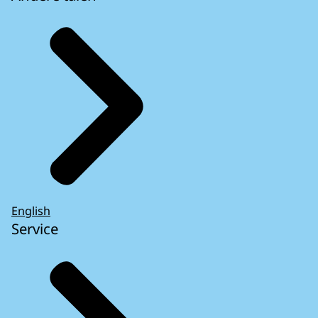
English
Service