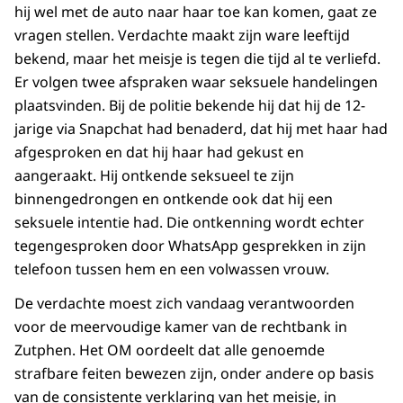
hij wel met de auto naar haar toe kan komen, gaat ze
vragen stellen. Verdachte maakt zijn ware leeftijd
bekend, maar het meisje is tegen die tijd al te verliefd.
Er volgen twee afspraken waar seksuele handelingen
plaatsvinden. Bij de politie bekende hij dat hij de 12-
jarige via Snapchat had benaderd, dat hij met haar had
afgesproken en dat hij haar had gekust en
aangeraakt. Hij ontkende seksueel te zijn
binnengedrongen en ontkende ook dat hij een
seksuele intentie had. Die ontkenning wordt echter
tegengesproken door WhatsApp gesprekken in zijn
telefoon tussen hem en een volwassen vrouw.
De verdachte moest zich vandaag verantwoorden
voor de meervoudige kamer van de rechtbank in
Zutphen. Het OM oordeelt dat alle genoemde
strafbare feiten bewezen zijn, onder andere op basis
van de consistente verklaring van het meisje, in