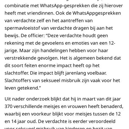
combinatie met WhatsApp-gesprekken die zij hierover
heeft met vriendinnen. Ook de WhatsAppgesprekken
van verdachte zelf en het aantreffen van
spermavloeistof van verdachte dragen bij aan het
bewijs. De officier: “Deze verdachte houdt geen
rekening met de gevoelens en emoties van een 12-
jarige. Maar zijn handelingen hebben voor haar
verstrekkende gevolgen. Het is algemeen bekend dat
dit soort feiten enorme impact heeft op het
slachtoffer. Die impact blijft jarenlang voelbaar.
Slachtoffers van seksueel misbruik zijn vaak voor het
leven getekend.”
Uit nader onderzoek
blijkt dat hij in maart van dit jaar
370 verschillende meisjes en vrouwen heeft benaderd,
waarbij een voorkeur blijkt voor meisjes tussen de 12
en 14 jaar oud. De verdachte is eerder veroordeeld
voor seksueel misbruik van kinderen en bezit van