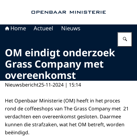
Naar de homepage van Openbaar Ministerie
Home
Actueel
Nieuws
Vu
OM eindigt onderzoek
Grass Company met
overeenkomst
Nieuwsbericht
25-11-2024 | 15:14
Het Openbaar Ministerie (OM) heeft in het proces
rond de coffeeshops van The Grass Company met 21
verdachten een overeenkomst gesloten. Daarmee
kunnen die strafzaken, wat het OM betreft, worden
beëindigd.