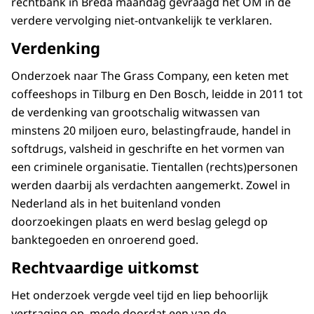
rechtbank in Breda maandag gevraagd het OM in de
verdere vervolging niet-ontvankelijk te verklaren.
Verdenking
Onderzoek naar The Grass Company, een keten met
coffeeshops in Tilburg en Den Bosch, leidde in 2011 tot
de verdenking van grootschalig witwassen van
minstens 20 miljoen euro, belastingfraude, handel in
softdrugs, valsheid in geschrifte en het vormen van
een criminele organisatie. Tientallen (rechts)personen
werden daarbij als verdachten aangemerkt. Zowel in
Nederland als in het buitenland vonden
doorzoekingen plaats en werd beslag gelegd op
banktegoeden en onroerend goed.
Rechtvaardige uitkomst
Het onderzoek vergde veel tijd en liep behoorlijk
vertraging op, mede doordat een van de