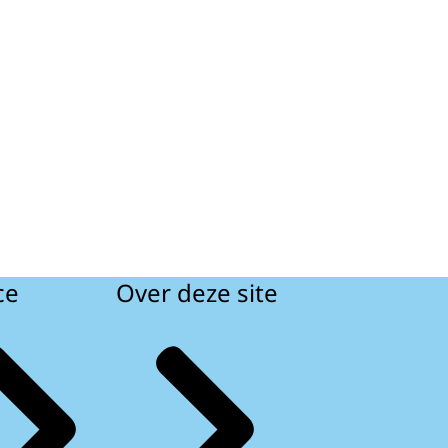
ce
Over deze site