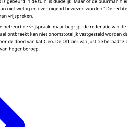
gs is gebeurd in de tuin, is duidelijk. Maar of de buurman hi
 kan niet wettig en overtuigend bewezen worden.” De rechte
an vrijspreken.
tie betreurt de vrijspraak, maar begrijpt de redenatie van de 
al ontbreekt kan niet onomstotelijk vastgesteld worden d
oor de dood van kat Cleo. De Officier van Justitie beraadt 
 van hoger beroep.