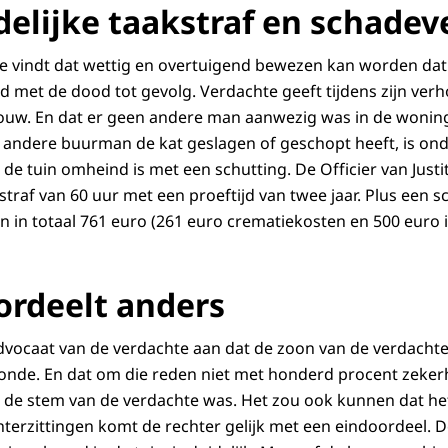
elijke taakstraf en schade
itie vindt dat wettig en overtuigend bewezen kan worden d
 met de dood tot gevolg. Verdachte geeft tijdens zijn verho
rouw. En dat er geen andere man aanwezig was in de wonin
 andere buurman de kat geslagen of geschopt heeft, is ond
 de tuin omheind is met een schutting. De Officier van Justit
straf van 60 uur met een proeftijd van twee jaar. Plus een
n in totaal 761 euro (261 euro crematiekosten en 500 euro 
ordeelt anders
advocaat van de verdachte aan dat de zoon van de verdachte 
onde. En dat om die reden niet met honderd procent zekerhei
 de stem van de verdachte was. Het zou ook kunnen dat he
echterzittingen komt de rechter gelijk met een eindoordeel. D