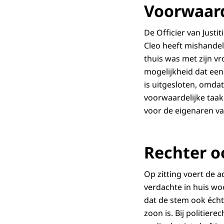
Voorwaard
De Officier van Just
Cleo heeft mishandeld
thuis was met zijn v
mogelijkheid dat een
is uitgesloten, omdat
voorwaardelijke taak
voor de eigenaren va
Rechter o
Op zitting voert de 
verdachte in huis wo
dat de stem ook écht
zoon is. Bij politier