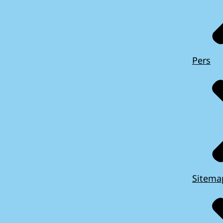
Pers
Sitema