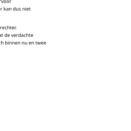
ervoor
r kan dus niet
rechter.
at de verdachte
zich binnen nu en twee