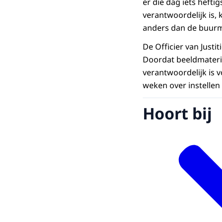
er die dag iets hefti
verantwoordelijk is,
anders dan de buurm
De Officier van Justi
Doordat beeldmateria
verantwoordelijk is v
weken over instellen
Hoort bij