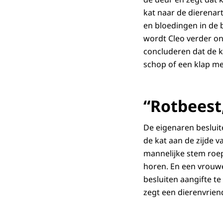
kat naar de dierenar
en bloedingen in de 
wordt Cleo verder on
concluderen dat de k
schop of een klap m
“Rotbeest
De eigenaren besluit
de kat aan de zijde v
mannelijke stem roepe
horen. En een vrouwe
besluiten aangifte t
zegt een dierenvriend