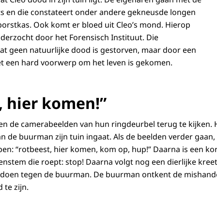
ts en die constateert onder andere gekneusde longen
borstkas. Ook komt er bloed uit Cleo’s mond. Hierop
derzocht door het Forensisch Instituut. Die
at geen natuurlijke dood is gestorven, maar door een
et een hard voorwerp om het leven is gekomen.
, hier komen!”
en de camerabeelden van hun ringdeurbel terug te kijken. Hi
an de buurman zijn tuin ingaat. Als de beelden verder gaan,
n: “rotbeest, hier komen, kom op, hup!” Daarna is een korte
nstem die roept: stop! Daarna volgt nog een dierlijke kree
e doen tegen de buurman. De buurman ontkent de mishandel
 te zijn.