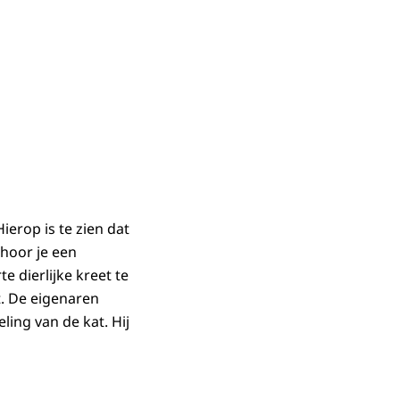
erop is te zien dat
 hoor je een
 dierlijke kreet te
t. De eigenaren
ing van de kat. Hij