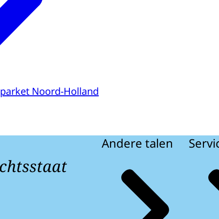
parket Noord-Holland
Andere talen
Servi
chtsstaat