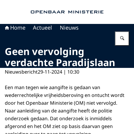
Naar de homepage van Openbaar Ministerie
Home
Actueel
Nieuws
Vu
Geen vervolging
verdachte Paradijslaan
Nieuwsbericht
29-11-2024 | 10:30
Een man tegen wie aangifte is gedaan van
wederrechtelijke vrijheidsberoving en ontucht wordt
door het Openbaar Ministerie (OM) niet vervolgd.
Naar aanleiding van de aangifte heeft de politie
onderzoek gedaan. Dat onderzoek is inmiddels
afgerond en het OM ziet op basis daarvan geen