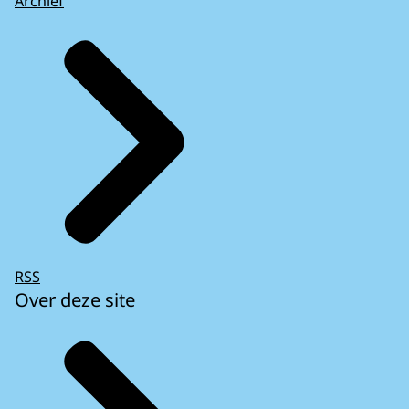
Archief
RSS
Over deze site