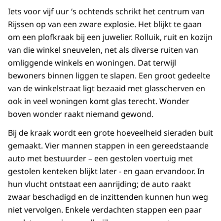
Iets voor vijf uur ‘s ochtends schrikt het centrum van
Rijssen op van een zware explosie. Het blijkt te gaan
om een plofkraak bij een juwelier. Rolluik, ruit en kozijn
van die winkel sneuvelen, net als diverse ruiten van
omliggende winkels en woningen. Dat terwijl
bewoners binnen liggen te slapen. Een groot gedeelte
van de winkelstraat ligt bezaaid met glasscherven en
ook in veel woningen komt glas terecht. Wonder
boven wonder raakt niemand gewond.
Bij de kraak wordt een grote hoeveelheid sieraden buit
gemaakt. Vier mannen stappen in een gereedstaande
auto met bestuurder – een gestolen voertuig met
gestolen kenteken blijkt later - en gaan ervandoor. In
hun vlucht ontstaat een aanrijding; de auto raakt
zwaar beschadigd en de inzittenden kunnen hun weg
niet vervolgen. Enkele verdachten stappen een paar