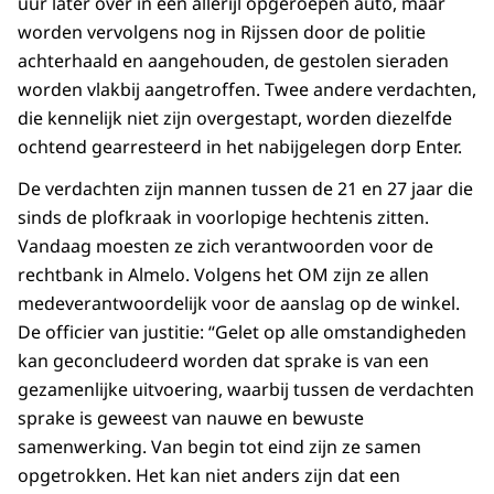
uur later over in een allerijl opgeroepen auto, maar
worden vervolgens nog in Rijssen door de politie
achterhaald en aangehouden, de gestolen sieraden
worden vlakbij aangetroffen. Twee andere verdachten,
die kennelijk niet zijn overgestapt, worden diezelfde
ochtend gearresteerd in het nabijgelegen dorp Enter.
De verdachten zijn mannen tussen de 21 en 27 jaar die
sinds de plofkraak in voorlopige hechtenis zitten.
Vandaag moesten ze zich verantwoorden voor de
rechtbank in Almelo. Volgens het OM zijn ze allen
medeverantwoordelijk voor de aanslag op de winkel.
De officier van justitie: “Gelet op alle omstandigheden
kan geconcludeerd worden dat sprake is van een
gezamenlijke uitvoering, waarbij tussen de verdachten
sprake is geweest van nauwe en bewuste
samenwerking. Van begin tot eind zijn ze samen
opgetrokken. Het kan niet anders zijn dat een