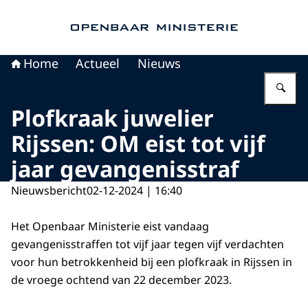
Naar de homepage van Openbaar Ministerie
Home
Actueel
Nieuws
Vu
Plofkraak juwelier
Rijssen: OM eist tot vijf
jaar gevangenisstraf
Nieuwsbericht
02-12-2024 | 16:40
Het Openbaar Ministerie eist vandaag
gevangenisstraffen tot vijf jaar tegen vijf verdachten
voor hun betrokkenheid bij een plofkraak in Rijssen in
de vroege ochtend van 22 december 2023.