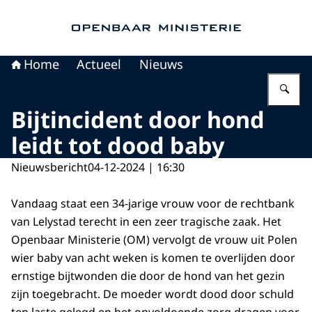
Naar de homepage van Openbaar Ministerie
Home
Actueel
Nieuws
Vu
Bijtincident door hond
leidt tot dood baby
Nieuwsbericht
04-12-2024 | 16:30
Vandaag staat een 34-jarige vrouw voor de rechtbank
van Lelystad terecht in een zeer tragische zaak. Het
Openbaar Ministerie (OM) vervolgt de vrouw uit Polen
wier baby van acht weken is komen te overlijden door
ernstige bijtwonden die door de hond van het gezin
zijn toegebracht. De moeder wordt dood door schuld