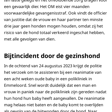
ten laste gelegd en het onvoldoende zorg dragen voor
een gevaarlijk dier. Het OM eist vier maanden
voorwaardelijke gevangenisstraf. Ook vindt de officier
van justitie dat de vrouw en haar partner ten minste
drie jaar geen honden mogen houden, omdat zij het
risico van de hond totaal verkeerd ingeschat hebben,
met alle gevolgen van dien.
Bijtincident door de gezinshond
In de ochtend van 24 augustus 2023 krijgt de politie
het verzoek om te assisteren bij een reanimatie van
een acht weken oude baby in een polikliniek in
Emmeloord. Snel wordt duidelijk dat een man en
vrouw in paniek naar de polikliniek zijn gereden nadat
hun hond hun baby heeft aangevallen. De reanimatie
mag helaas niet baten en de baby komt te overlijden
als gevolg van de bijtwonden door de hond. Naar