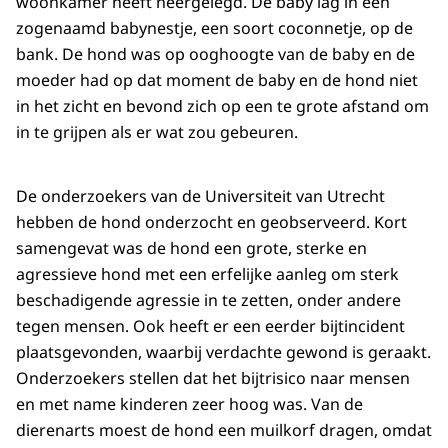
woonkamer heeft neergelegd. De baby lag in een
zogenaamd babynestje, een soort coconnetje, op de
bank. De hond was op ooghoogte van de baby en de
moeder had op dat moment de baby en de hond niet
in het zicht en bevond zich op een te grote afstand om
in te grijpen als er wat zou gebeuren.
De onderzoekers van de Universiteit van Utrecht
hebben de hond onderzocht en geobserveerd. Kort
samengevat was de hond een grote, sterke en
agressieve hond met een erfelijke aanleg om sterk
beschadigende agressie in te zetten, onder andere
tegen mensen. Ook heeft er een eerder bijtincident
plaatsgevonden, waarbij verdachte gewond is geraakt.
Onderzoekers stellen dat het bijtrisico naar mensen
en met name kinderen zeer hoog was. Van de
dierenarts moest de hond een muilkorf dragen, omdat