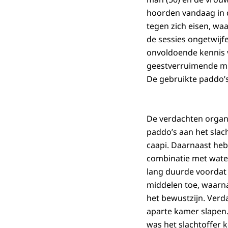
hoorden vandaag in 
tegen zich eisen, wa
de sessies ongetwijf
onvoldoende kennis 
geestverruimende midd
De gebruikte paddo’s
De verdachten organ
paddo’s aan het slac
caapi. Daarnaast heb
combinatie met wate
lang duurde voordat
middelen toe, waarna
het bewustzijn. Verd
aparte kamer slapen.
was het slachtoffer 