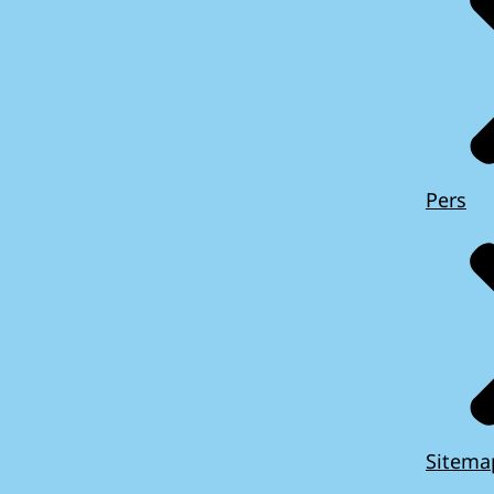
Pers
Sitema