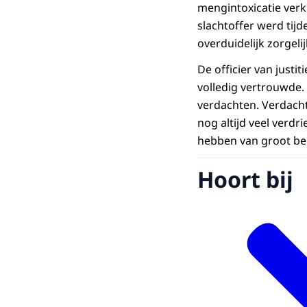
mengintoxicatie verk
slachtoffer werd tijd
overduidelijk zorgeli
De officier van just
volledig vertrouwde. 
verdachten. Verdac
nog altijd veel verd
hebben van groot be
Hoort bij