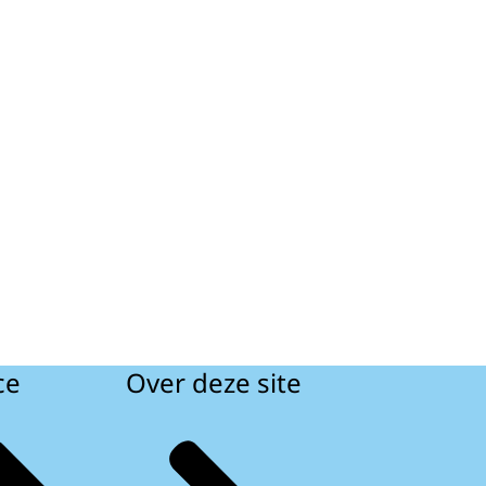
ce
Over deze site