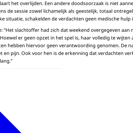
laart het overlijden. Een andere doodsoorzaak is niet aanne
ens de sessie zowel lichamelijk als geestelijk, totaal ontreg
jke situatie, schakelden de verdachten geen medische hulp i
itie: “Het slachtoffer had zich dat weekend overgegeven aan
Hoewel er geen opzet in het spel is, haar volledig te wijten
hten hebben hiervoor geen verantwoording genomen. De 
riet en pijn. Ook voor hen is de erkenning dat verdachten v
lang.”