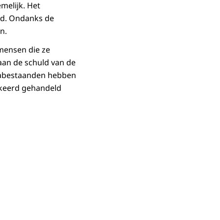
melijk. Het
eld. Ondanks de
n.
 mensen die ze
 aan de schuld van de
nabestaanden hebben
erkeerd gehandeld