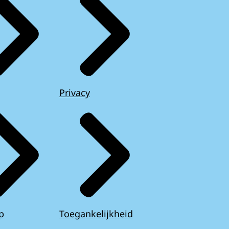
Privacy
p
Toegankelijkheid