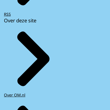
RSS
Over deze site
Over OM.nl