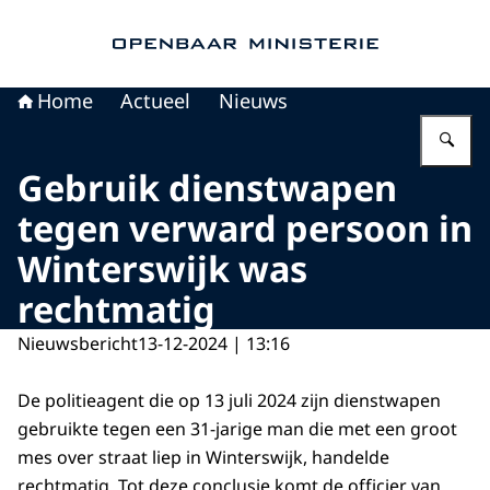
Naar de homepage van Openbaar Ministerie
Home
Actueel
Nieuws
Vu
Gebruik dienstwapen
tegen verward persoon in
Winterswijk was
rechtmatig
Nieuwsbericht
13-12-2024 | 13:16
De politieagent die op 13 juli 2024 zijn dienstwapen
gebruikte tegen een 31-jarige man die met een groot
mes over straat liep in Winterswijk, handelde
rechtmatig. Tot deze conclusie komt de officier van