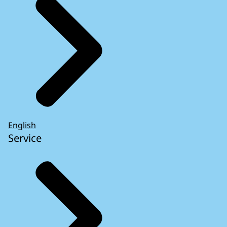
English
Service