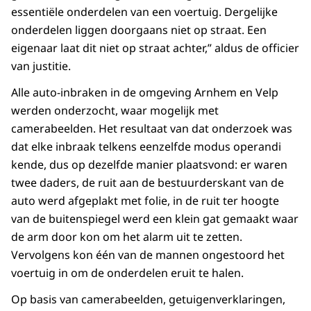
essentiële onderdelen van een voertuig. Dergelijke
onderdelen liggen doorgaans niet op straat. Een
eigenaar laat dit niet op straat achter,” aldus de officier
van justitie.
Alle auto-inbraken in de omgeving Arnhem en Velp
werden onderzocht, waar mogelijk met
camerabeelden. Het resultaat van dat onderzoek was
dat elke inbraak telkens eenzelfde modus operandi
kende, dus op dezelfde manier plaatsvond: er waren
twee daders, de ruit aan de bestuurderskant van de
auto werd afgeplakt met folie, in de ruit ter hoogte
van de buitenspiegel werd een klein gat gemaakt waar
de arm door kon om het alarm uit te zetten.
Vervolgens kon één van de mannen ongestoord het
voertuig in om de onderdelen eruit te halen.
Op basis van camerabeelden, getuigenverklaringen,