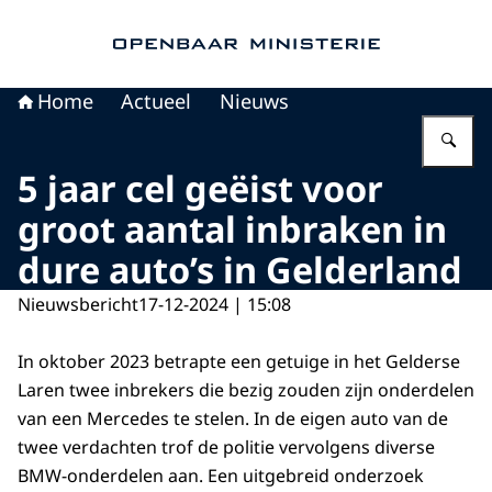
Naar de homepage van Openbaar Ministerie
Home
Actueel
Nieuws
Vu
5 jaar cel geëist voor
groot aantal inbraken in
dure auto’s in Gelderland
Nieuwsbericht
17-12-2024 | 15:08
In oktober 2023 betrapte een getuige in het Gelderse
Laren twee inbrekers die bezig zouden zijn onderdelen
van een Mercedes te stelen. In de eigen auto van de
twee verdachten trof de politie vervolgens diverse
BMW-onderdelen aan. Een uitgebreid onderzoek