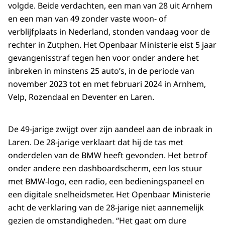
volgde. Beide verdachten, een man van 28 uit Arnhem
en een man van 49 zonder vaste woon- of
verblijfplaats in Nederland, stonden vandaag voor de
rechter in Zutphen. Het Openbaar Ministerie eist 5 jaar
gevangenisstraf tegen hen voor onder andere het
inbreken in minstens 25 auto’s, in de periode van
november 2023 tot en met februari 2024 in Arnhem,
Velp, Rozendaal en Deventer en Laren.
De 49-jarige zwijgt over zijn aandeel aan de inbraak in
Laren. De 28-jarige verklaart dat hij de tas met
onderdelen van de BMW heeft gevonden. Het betrof
onder andere een dashboardscherm, een los stuur
met BMW-logo, een radio, een bedieningspaneel en
een digitale snelheidsmeter. Het Openbaar Ministerie
acht de verklaring van de 28-jarige niet aannemelijk
gezien de omstandigheden. “Het gaat om dure