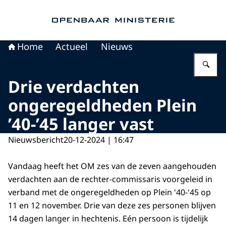
Naar de homepage van Openbaar Ministerie
Home
Actueel
Nieuws
Vu
Drie verdachten
ongeregeldheden Plein
’40-’45 langer vast
Nieuwsbericht
20-12-2024 | 16:47
Vandaag heeft het OM zes van de zeven aangehouden
verdachten aan de rechter-commissaris voorgeleid in
verband met de ongeregeldheden op Plein '40-'45 op
11 en 12 november. Drie van deze zes personen blijven
14 dagen langer in hechtenis. Eén persoon is tijdelijk