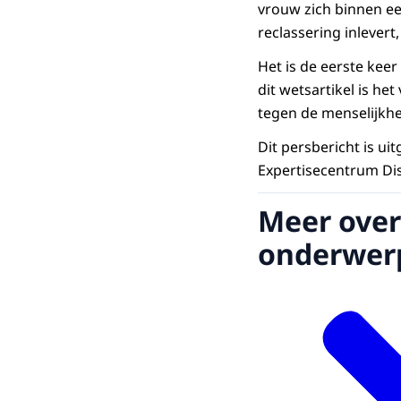
vrouw zich binnen ee
reclassering inlevert,
Het is de eerste keer
dit wetsartikel is he
tegen de menselijkhei
Dit persbericht is u
Expertisecentrum Dis
Meer over
onderwer