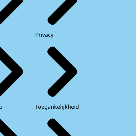
Privacy
p
Toegankelijkheid