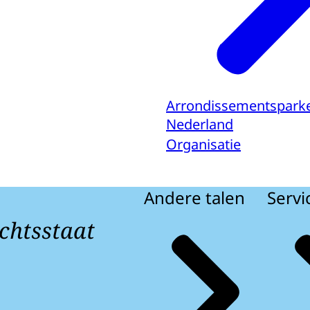
Arrondissementsparke
Nederland
Organisatie
Andere talen
Servi
chtsstaat