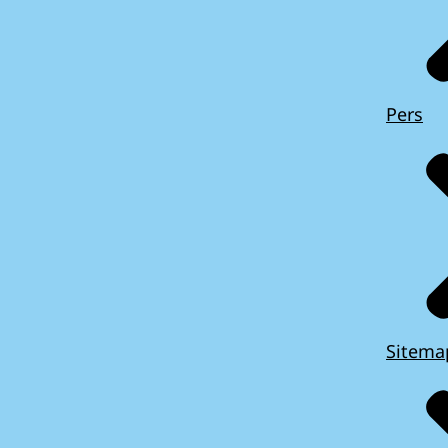
Pers
Sitema