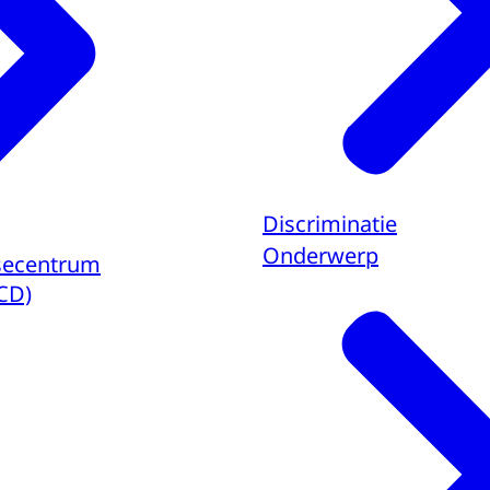
Discriminatie
Onderwerp
isecentrum
ECD)