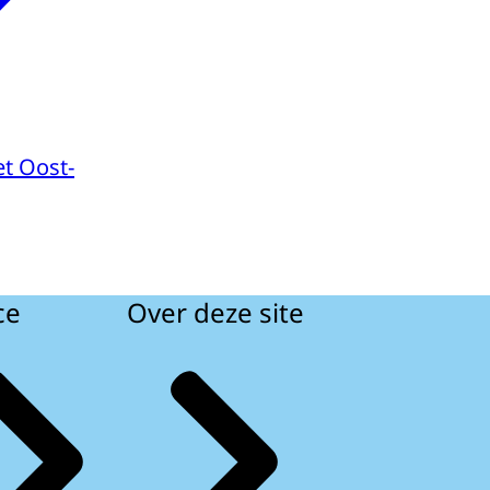
t Oost-
ce
Over deze site