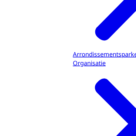
Arrondissementspark
Organisatie