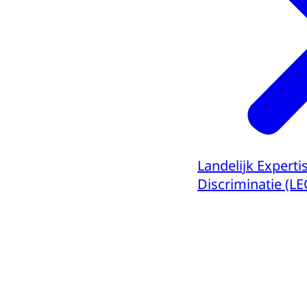
Landelijk Expert
Discriminatie (L