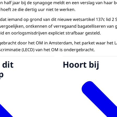
n half jaar bij de synagoge meldt en een verslag van haar b
 hoeft ze die dertig uur niet te werken.
 dat iemand op grond van dit nieuwe wetsartikel 137c lid 2 
t vergoelijken, ontkennen of verregaand bagatelliseren van 
d en oorlogsmisdrijven expliciet strafbaar gesteld.
itgebracht door het OM in Amsterdam, het parket waar het L
criminatie (LECD) van het OM is ondergebracht.
 dit
Hoort bij
p