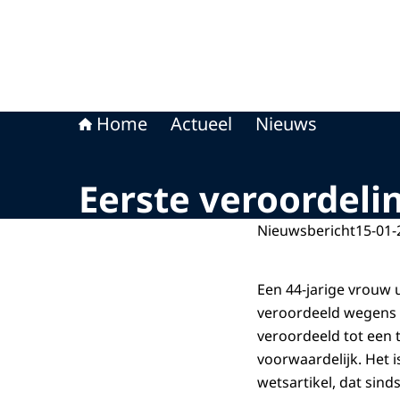
Home
Actueel
Nieuws
Eerste veroordeli
Nieuwsbericht
15-01-
Een 44-jarige vrouw u
veroordeeld wegens h
veroordeeld tot een 
voorwaardelijk. Het i
wetsartikel, dat sind