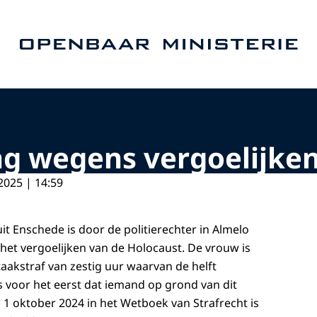
Naar de homepage van Openbaar Ministerie
ng wegens vergoelijke
2025 | 14:59
it Enschede is door de politierechter in Almelo
et vergoelijken van de Holocaust. De vrouw is
taakstraf van zestig uur waarvan de helft
s voor het eerst dat iemand op grond van dit
s 1 oktober 2024 in het Wetboek van Strafrecht is