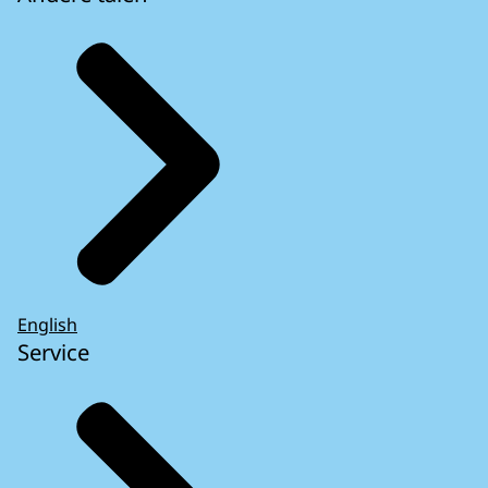
English
Service