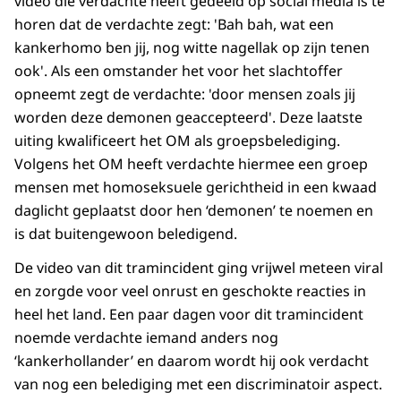
video die verdachte heeft gedeeld op social media is te
horen dat de verdachte zegt: 'Bah bah, wat een
kankerhomo ben jij, nog witte nagellak op zijn tenen
ook'. Als een omstander het voor het slachtoffer
opneemt zegt de verdachte: 'door mensen zoals jij
worden deze demonen geaccepteerd'. Deze laatste
uiting kwalificeert het OM als groepsbelediging.
Volgens het OM heeft verdachte hiermee een groep
mensen met homoseksuele gerichtheid in een kwaad
daglicht geplaatst door hen ‘demonen’ te noemen en
is dat buitengewoon beledigend.
De video van dit tramincident ging vrijwel meteen viral
en zorgde voor veel onrust en geschokte reacties in
heel het land. Een paar dagen voor dit tramincident
noemde verdachte iemand anders nog
‘kankerhollander’ en daarom wordt hij ook verdacht
van nog een belediging met een discriminatoir aspect.