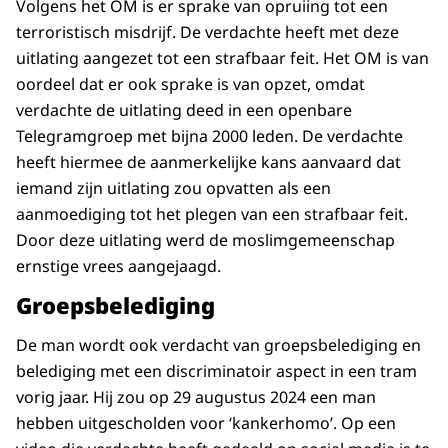
Volgens het OM is er sprake van opruiing tot een
terroristisch misdrijf. De verdachte heeft met deze
uitlating aangezet tot een strafbaar feit. Het OM is van
oordeel dat er ook sprake is van opzet, omdat
verdachte de uitlating deed in een openbare
Telegramgroep met bijna 2000 leden. De verdachte
heeft hiermee de aanmerkelijke kans aanvaard dat
iemand zijn uitlating zou opvatten als een
aanmoediging tot het plegen van een strafbaar feit.
Door deze uitlating werd de moslimgemeenschap
ernstige vrees aangejaagd.
Groepsbelediging
De man wordt ook verdacht van groepsbelediging en
belediging met een discriminatoir aspect in een tram
vorig jaar. Hij zou op 29 augustus 2024 een man
hebben uitgescholden voor ‘kankerhomo’. Op een