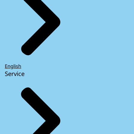
English
Service