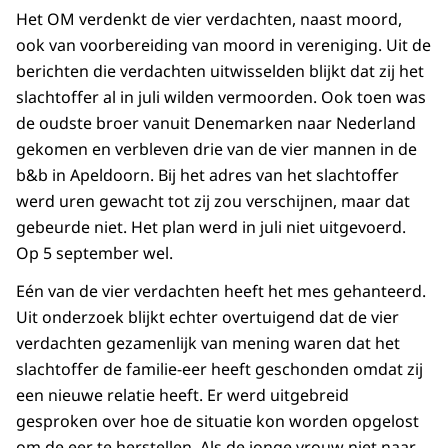
Het OM verdenkt de vier verdachten, naast moord,
ook van voorbereiding van moord in vereniging. Uit de
berichten die verdachten uitwisselden blijkt dat zij het
slachtoffer al in juli wilden vermoorden. Ook toen was
de oudste broer vanuit Denemarken naar Nederland
gekomen en verbleven drie van de vier mannen in de
b&b in Apeldoorn. Bij het adres van het slachtoffer
werd uren gewacht tot zij zou verschijnen, maar dat
gebeurde niet. Het plan werd in juli niet uitgevoerd.
Op 5 september wel.
Eén van de vier verdachten heeft het mes gehanteerd.
Uit onderzoek blijkt echter overtuigend dat de vier
verdachten gezamenlijk van mening waren dat het
slachtoffer de familie-eer heeft geschonden omdat zij
een nieuwe relatie heeft. Er werd uitgebreid
gesproken over hoe de situatie kon worden opgelost
om de eer te herstellen. Als de jonge vrouw niet naar