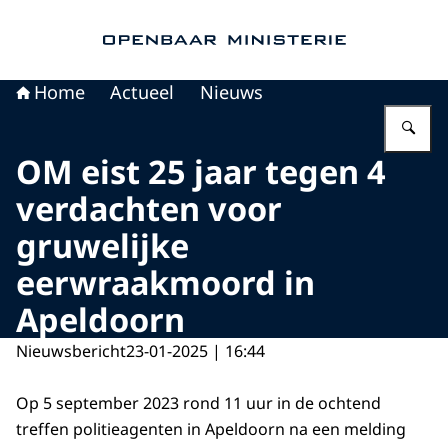
Naar de homepage van Openbaar Ministerie
Home
Actueel
Nieuws
Vu
OM eist 25 jaar tegen 4
verdachten voor
gruwelijke
eerwraakmoord in
Apeldoorn
Nieuwsbericht
23-01-2025 | 16:44
Op 5 september 2023 rond 11 uur in de ochtend
treffen politieagenten in Apeldoorn na een melding