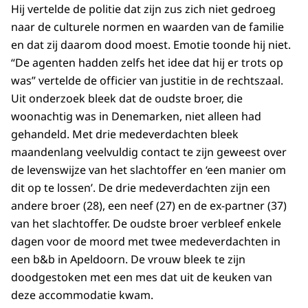
Hij vertelde de politie dat zijn zus zich niet gedroeg
naar de culturele normen en waarden van de familie
en dat zij daarom dood moest. Emotie toonde hij niet.
“De agenten hadden zelfs het idee dat hij er trots op
was” vertelde de officier van justitie in de rechtszaal.
Uit onderzoek bleek dat de oudste broer, die
woonachtig was in Denemarken, niet alleen had
gehandeld. Met drie medeverdachten bleek
maandenlang veelvuldig contact te zijn geweest over
de levenswijze van het slachtoffer en ‘een manier om
dit op te lossen’. De drie medeverdachten zijn een
andere broer (28), een neef (27) en de ex-partner (37)
van het slachtoffer. De oudste broer verbleef enkele
dagen voor de moord met twee medeverdachten in
een b&b in Apeldoorn. De vrouw bleek te zijn
doodgestoken met een mes dat uit de keuken van
deze accommodatie kwam.