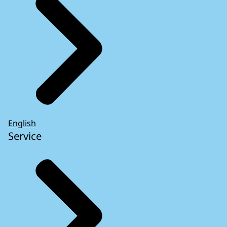
English
Service