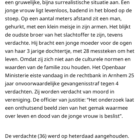
een gruwelijke, bijna surrealistische situatie aan. Een
jonge vrouw ligt levenloos, badend in het bloed op de
stoep. Op een aantal meters afstand zit een man,
gehurkt, met een klein meisje in zijn armen. Het blijkt
de oudste broer van het slachtoffer te zijn, tevens
verdachte. Hij bracht een jonge moeder voor de ogen
van haar 3 jarige dochtertje, met 28 messteken om het
leven. Omdat zij zich niet aan de culturele normen en
waarden van de familie zou houden. Het Openbaar
Ministerie eiste vandaag in de rechtbank in Arnhem 25
jaar onvoorwaardelijke gevangenisstraf tegen 4
verdachten. Zij worden verdacht van moord in
vereniging. De officier van justitie: “Het onderzoek laat
een onthutsend beeld zien van het gemak waarmee
over leven en dood van de jonge vrouw is beslist”.
De verdachte (36) werd op heterdaad aangehouden.