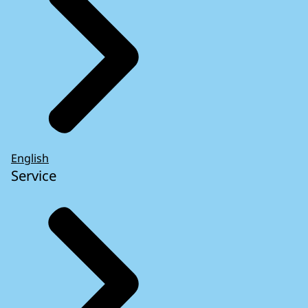
English
Service