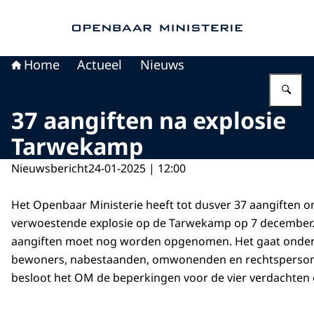
Naar de homepage van Openbaar Ministerie
Home
Actueel
Nieuws
Vu
37 aangiften na explosie
Tarwekamp
Nieuwsbericht
24-01-2025 | 12:00
Het Openbaar Ministerie heeft tot dusver 37 aangiften 
verwoestende explosie op de Tarwekamp op 7 december.
aangiften moet nog worden opgenomen. Het gaat onder
bewoners, nabestaanden, omwonenden en rechtsperso
besloot het OM de beperkingen voor de vier verdachten 