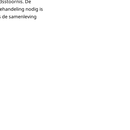
dsstoornis. De
ehandeling nodig is
s de samenleving