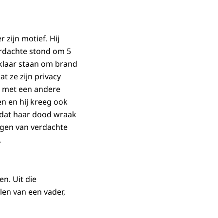
 zijn motief. Hij
Verdachte stond om 5
 klaar staan om brand
t ze zijn privacy
t met een andere
en en hij kreeg ook
 dat haar dood wraak
ngen van verdachte
.
n. Uit die
len van een vader,