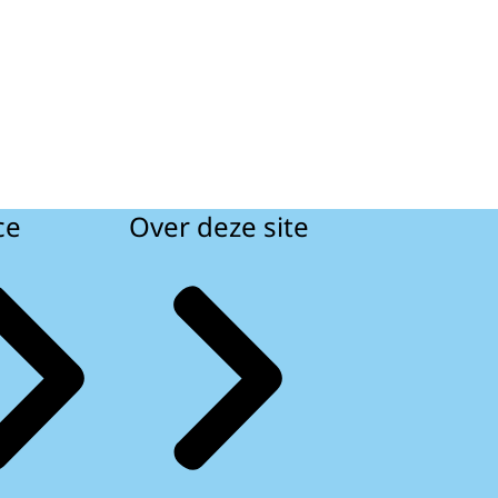
ce
Over deze site