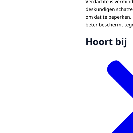
Verdachte is vermind
deskundigen schatten
om dat te beperken. 
beter beschermt teg
Hoort bij