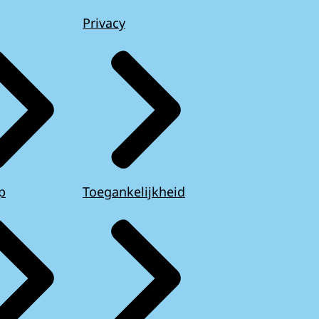
Privacy
p
Toegankelijkheid