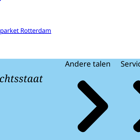
parket Rotterdam
Andere talen
Servi
chtsstaat