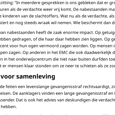
e zitting: “In meerdere gesprekken is ons gebleken dat er g
uren als de verdachte weer vrij komt. De nabestaanden ma
kinderen van de slachtoffers. Wat nu als de verdachte, als 
stert en nog steeds wraak wil nemen. Wie beschermt dan d
van nabestaanden heeft de zaak enorme impact. Op getuige
ebben gedragen, of die haar daar hebben zien liggen. Op ge
docent voor hun ogen vermoord zagen worden. Op mensen i
en zagen. Op anderen in het EMC die ook daadwerkelijk 
 in het onderwijscentrum die niet naar buiten durfden toe
 er mensen klaar stonden om ze neer te schieten als ze zo
 voor samenleving
de feiten een levenslange gevangenisstraf rechtvaardigt, 
e eisen. De aanklagers vinden een lange gevangenisstraf en
ender. Dat is ook het advies van deskundigen die verdacht
 hebben.