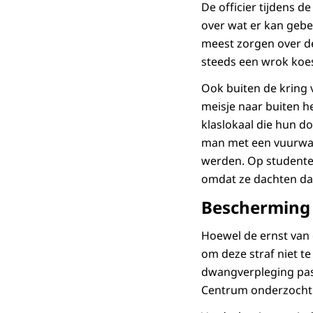
De officier tijdens d
over wat er kan gebe
meest zorgen over de 
steeds een wrok koe
Ook buiten de kring 
meisje naar buiten h
klaslokaal die hun 
man met een vuurwap
werden. Op studenten
omdat ze dachten dat
Bescherming
Hoewel de ernst van 
om deze straf niet t
dwangverpleging pass
Centrum onderzocht