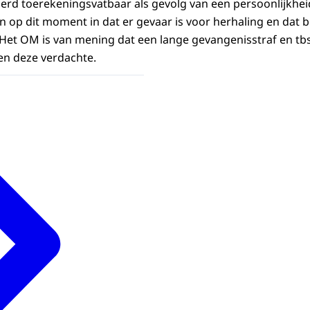
erd toerekeningsvatbaar als gevolg van een persoonlijkhei
 op dit moment in dat er gevaar is voor herhaling en dat b
Het OM is van mening dat een lange gevangenisstraf en tb
en deze verdachte.