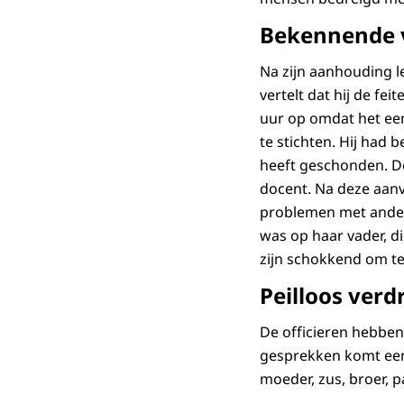
Bekennende v
Na zijn aanhouding le
vertelt dat hij de fe
uur op omdat het een 
te stichten. Hij had 
heeft geschonden. D
docent. Na deze aanv
problemen met andere
was op haar vader, 
zijn schokkend om te 
Peilloos verdr
De officieren hebbe
gesprekken komt een 
moeder, zus, broer, p