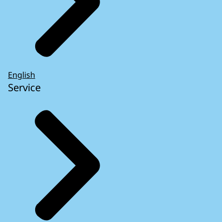
English
Service