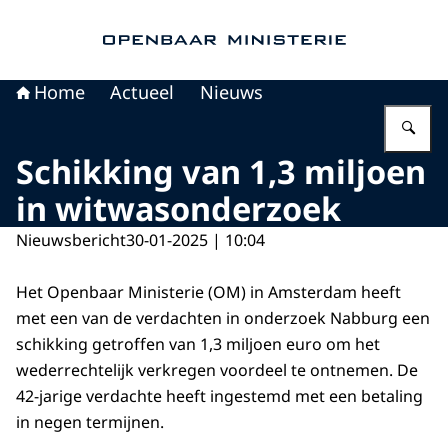
Naar de homepage van Openbaar Ministerie
Home
Actueel
Nieuws
Vu
Schikking van 1,3 miljoen
in witwasonderzoek
Nieuwsbericht
30-01-2025 | 10:04
Het Openbaar Ministerie (OM) in Amsterdam heeft
met een van de verdachten in onderzoek Nabburg een
schikking getroffen van 1,3 miljoen euro om het
wederrechtelijk verkregen voordeel te ontnemen. De
42-jarige verdachte heeft ingestemd met een betaling
in negen termijnen.