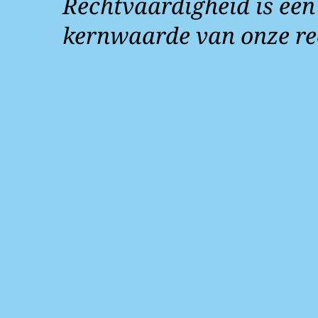
Rechtvaardigheid is een
kernwaarde van onze re