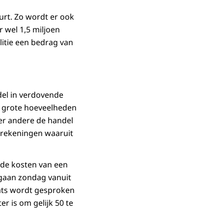
urt. Zo wordt er ook
 wel 1,5 miljoen
litie een bedrag van
del in verdovende
r grote hoeveelheden
er andere de handel
erekeningen waaruit
 de kosten van een
e gaan zondag vanuit
hats wordt gesproken
er is om gelijk 50 te