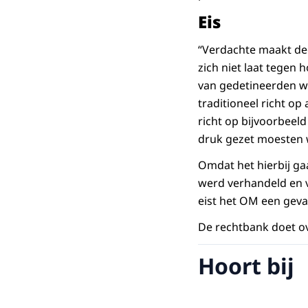
Eis
“Verdachte maakt dee
zich niet laat tegen 
van gedetineerden w
traditioneel richt op
richt op bijvoorbeel
druk gezet moesten wo
Omdat het hierbij ga
werd verhandeld en 
eist het OM een geva
De rechtbank doet o
Hoort bij