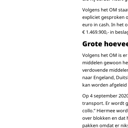
Volgens het OM staat
expliciet gesproken 
euro in cash. In het
€ 1.469.900,- in besla
Grote hoeve
Volgens het OM is er
middelen gewoon hee
verdovende middelen
naar Engeland, Duit
kan worden afgeleid 
Op 4 september 2020
transport. Er wordt g
collo.” Hiermee word
over blokken en dat h
pakken omdat er niks