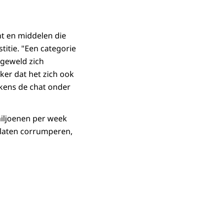
t en middelen die
stitie. "Een categorie
geweld zich
aker dat het zich ook
jkens de chat onder
miljoenen per week
 laten corrumperen,