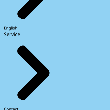
English
Service
Contact