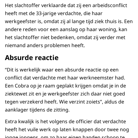
Het slachtoffer verklaarde dat zij een arbeidsconflict
heeft met de 33-jarige verdachte, die haar
werkgeefster is, omdat zij al lange tijd ziek thuis is. Een
andere reden voor een aanslag op haar woning, kan
het slachtoffer niet bedenken, omdat zij verder met
niemand anders problemen heeft.
Absurde reactie
“Dit is werkelijk waar een absurde reactie op een
conflict dat verdachte met haar werkneemster had.
Een Cobra op je raam geplakt krijgen omdat je in de
ziektewet zit en je werkgeefster zich daar niet goed
tegen verzekerd heeft. Wie verzint zoiets”, aldus de
aanklager tijdens de zitting.
Extra kwalijk is het volgens de officier dat verdachte
heeft het vuile werk op laten knappen door twee nog
jonge jongens, om zo haar eigen handen schoon te