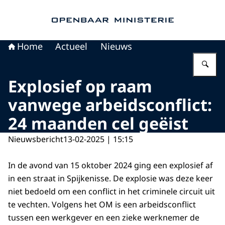
Naar de homepage van Openbaar Ministerie
Home
Actueel
Nieuws
Vu
Explosief op raam
vanwege arbeidsconflict:
24 maanden cel geëist
Nieuwsbericht
13-02-2025 | 15:15
In de avond van 15 oktober 2024 ging een explosief af
in een straat in Spijkenisse. De explosie was deze keer
niet bedoeld om een conflict in het criminele circuit uit
te vechten. Volgens het OM is een arbeidsconflict
tussen een werkgever en een zieke werknemer de