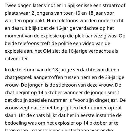
Twee dagen later vindt er in Spijkenisse een straatroof
plaats waar 2 jongens van toen 16 en 18 jaar voor
worden opgepakt. Hun telefoons worden onderzocht
en daaruit blijkt dat de 16-jarige verdachte op het
moment van de explosie op die plek aanwezig was. Op
beide telefoons treft de politie een video van de
explosie aan. het OM ziet de 16-jarige verdachte als
uitvoerder.
In de telefoon van de 18-jarige verdachte wordt een
chatgesprek aangetroffen tussen hem en de 33-jarige
vrouw. De jongen is de stiefzoon van deze vrouw. De
chat begint op 14 oktober wanneer de jongen sms’t
dat dit zijn speciale nummer is “voor zijn dingetjes”. De
vrouw zegt dat ze het begrijpt en het nummer op zal
slaan. Uit de chats blijkt dat het in eerste instantie de
bedoeling was om het explosief op 14 oktober af te
laten gaan, maar volgens de stiefzoon was er die