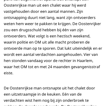
Oostenrijkse man uit een chalet waar hij werd
vastgehouden door een aantal mannen. Zijn
ontsnapping duurt niet lang, want zijn ontvoerders
weten hem weer te pakken te krijgen. De Oostenrijker
zou een drugsschuld hebben bij één van zijn
ontvoerders. Wat volgt is een hectisch weekend,
waarin politie en OM uit alle macht proberen de
ontvoerde man op te sporen. Dat lukt uiteindelijk en er
wordt een aantal verdachten aangehouden. Vier van
hen stonden vandaag voor de rechter in Haarlem,
waar het OM tot en met 24 maanden gevangenisstraf
eiste.
De Oostenrijkse man ontsnapte uit het chalet door
een uitzetraampje in de keuken. Eén van de
verdachten wist hem nog bij zijn onderbroek te