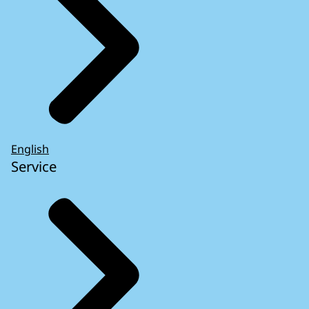
English
Service