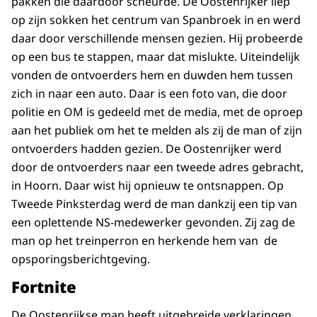
pakken die daardoor scheurde. De Oostenrijker liep
op zijn sokken het centrum van Spanbroek in en werd
daar door verschillende mensen gezien. Hij probeerde
op een bus te stappen, maar dat mislukte. Uiteindelijk
vonden de ontvoerders hem en duwden hem tussen
zich in naar een auto. Daar is een foto van, die door
politie en OM is gedeeld met de media, met de oproep
aan het publiek om het te melden als zij de man of zijn
ontvoerders hadden gezien. De Oostenrijker werd
door de ontvoerders naar een tweede adres gebracht,
in Hoorn. Daar wist hij opnieuw te ontsnappen. Op
Tweede Pinksterdag werd de man dankzij een tip van
een oplettende NS-medewerker gevonden. Zij zag de
man op het treinperron en herkende hem van de
opsporingsberichtgeving.
Fortnite
De Oostenrijkse man heeft uitgebreide verklaringen