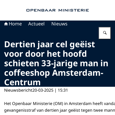
Naar de homepage van Openbaar Ministerie
Home
Actueel
Nieuws
Vu
Dertien jaar cel geëist
voor door het hoofd
schieten 33-jarige man in
coffeeshop Amsterdam-
Centrum
Nieuwsbericht
20-03-2025 | 15:31
Het Openbaar Ministerie (OM) in Amsterdam heeft vand
gevangenisstraf van dertien jaar geëist tegen twee mann