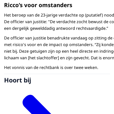
Ricco’s voor omstanders
Het beroep van de 23-jarige verdachte op (putatief) n
De officier van justitie: "De verdachte zocht bewust de c
een dergelijk gewelddadig antwoord rechtvaardigde.”
De officier van justitie benadrukte vandaag op zitting d
met risico's voor en de impact op omstanders. “Zij konde
niet bij. Deze getuigen zijn op een heel directe en indri
lichaam van [het slachtoffer] en zijn gevecht. Dat is enor
Het vonnis van de rechtbank is over twee weken.
Hoort bij