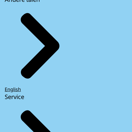
English
Service