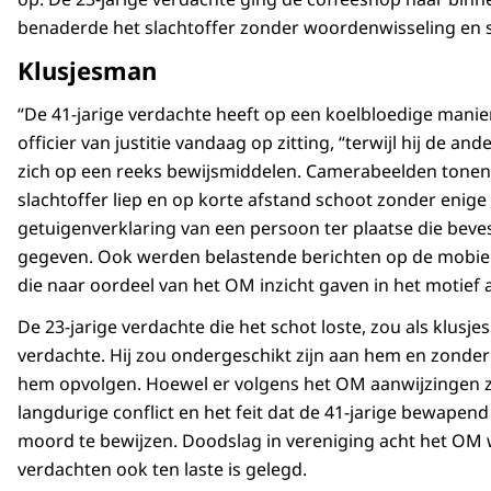
benaderde het slachtoffer zonder woordenwisseling en s
Klusjesman
“De 41-jarige verdachte heeft op een koelbloedige manie
officier van justitie vandaag op zitting, “terwijl hij de a
zich op een reeks bewijsmiddelen. Camerabeelden tonen 
slachtoffer liep en op korte afstand schoot zonder enige 
getuigenverklaring van een persoon ter plaatse die beves
gegeven. Ook werden belastende berichten op de mobiel
die naar oordeel van het OM inzicht gaven in het motief a
De 23-jarige verdachte die het schot loste, zou als klus
verdachte. Hij zou ondergeschikt zijn aan hem en zonde
hem opvolgen. Hoewel er volgens het OM aanwijzingen zi
langdurige conflict en het feit dat de 41-jarige bewape
moord te bewijzen. Doodslag in vereniging acht het OM 
verdachten ook ten laste is gelegd.