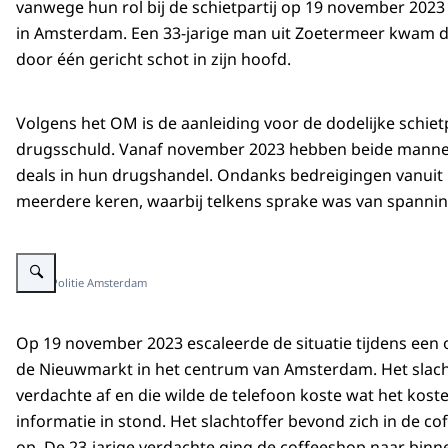
vanwege hun rol bij de schietpartij op 19 november 2023
in Amsterdam. Een 33-jarige man uit Zoetermeer kwam d
door één gericht schot in zijn hoofd.
Volgens het OM is de aanleiding voor de dodelijke schietp
drugsschuld. Vanaf november 2023 hebben beide mannen
deals in hun drugshandel. Ondanks bedreigingen vanuit 
meerdere keren, waarbij telkens sprake was van spannin
Vergroot afbeelding Coffeeshop bij de Nieuwmarkt in Amsterdam-Centrum
Beeld: Politie Amsterdam
Op 19 november 2023 escaleerde de situatie tijdens een
de Nieuwmarkt in het centrum van Amsterdam. Het slacht
verdachte af en die wilde de telefoon koste wat het kos
informatie in stond. Het slachtoffer bevond zich in de 
op. De 23-jarige verdachte ging de coffeeshop naar binn