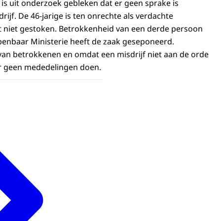
 is uit onderzoek gebleken dat er geen sprake is
ijf. De 46-jarige is ten onrechte als verdachte
t niet gestoken. Betrokkenheid van een derde persoon
Openbaar Ministerie heeft de zaak geseponeerd.
an betrokkenen en omdat een misdrijf niet aan de orde
er geen mededelingen doen.