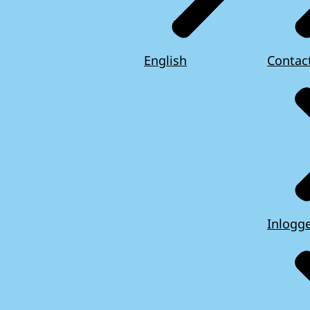
English
Contac
Inlogg