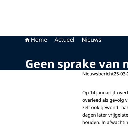
Home
Actueel
Nieuws
Geen sprake van m
Nieuwsbericht
25-03-
Op 14 januari jl. ov
overleed als gevolg 
zelf ook gewond raak
dagen later vrijgela
houden. In afwachtin