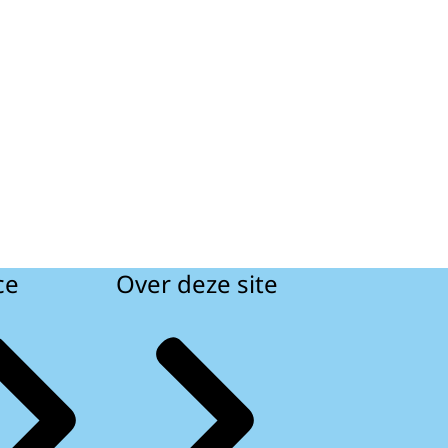
ce
Over deze site