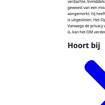
verdachte. Inmiddels
geweest van een misdr
aangemerkt, hij heef
is uitgesloten. Het 
Vanwege de privacy v
is, kan het OM verd
Hoort bij