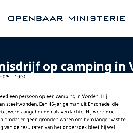
Naar de homepage van Openbaar Ministerie
isdrijf op camping in
2025 | 10:30
erleed een persoon op een camping in Vorden. Hij
van steekwonden. Een 46-jarige man uit Enschede, die
te, werd aangehouden als verdachte. Hij werd drie
ten omdat er geen gronden waren om hem langer vast te
g van de resultaten van het onderzoek bleef hij wel