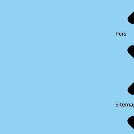
Pers
Sitema