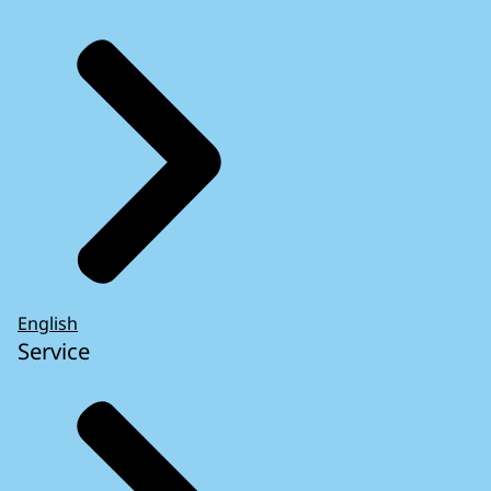
English
Service