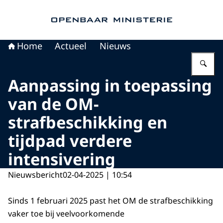
Naar de homepage van Openbaar Ministerie
Home
Actueel
Nieuws
Vu
Aanpassing in toepassing
van de OM-
strafbeschikking en
tijdpad verdere
intensivering
Nieuwsbericht
02-04-2025 | 10:54
Sinds 1 februari 2025 past het OM de strafbeschikking
vaker toe bij veelvoorkomende