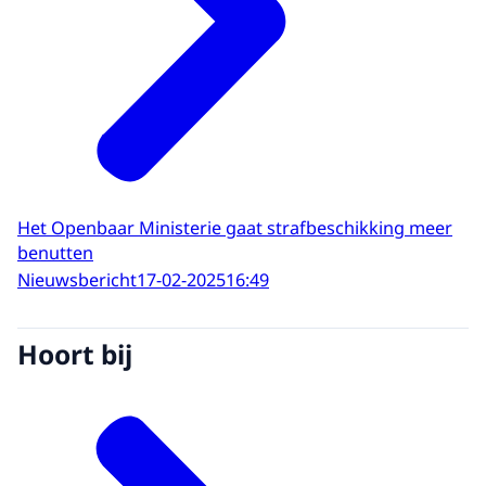
Het Openbaar Ministerie gaat strafbeschikking meer
benutten
Nieuwsbericht
17-02-2025
16:49
Hoort bij