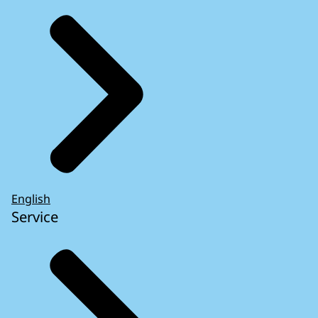
English
Service