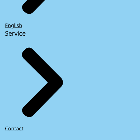
English
Service
Contact