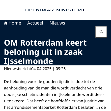
Naar de homepage van Openbaar Ministerie
Home
Actueel
Nieuws
Vu
OM Rotterdam keert
beloning uit in zaak
IJsselmonde
Nieuwsbericht
04-04-2025 | 09:26
De beloning voor de gouden tip die leidde tot de
aanhouding van de man die wordt verdacht van drie
dodelijke schietincidenten in IJsselmonde wordt deels
uitgekeerd. Dat heeft de hoofdofficier van justitie van
het arrondissementsparket Rotterdam besloten. In de