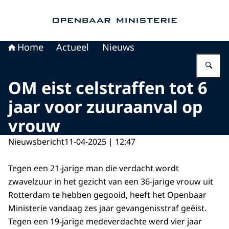
Naar de homepage van Openbaar Ministerie
Home
Actueel
Nieuws
Vu
OM eist celstraffen tot 6
jaar voor zuuraanval op
vrouw
Nieuwsbericht
11-04-2025 | 12:47
Tegen een 21-jarige man die verdacht wordt
zwavelzuur in het gezicht van een 36-jarige vrouw uit
Rotterdam te hebben gegooid, heeft het Openbaar
Ministerie vandaag zes jaar gevangenisstraf geëist.
Tegen een 19-jarige medeverdachte werd vier jaar