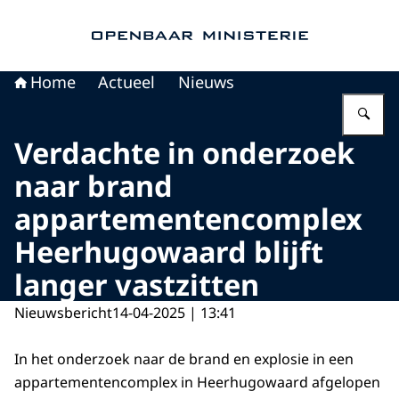
Naar de homepage van Openbaar Ministerie
Home
Actueel
Nieuws
Vu
Verdachte in onderzoek
naar brand
appartementencomplex
Heerhugowaard blijft
langer vastzitten
Nieuwsbericht
14-04-2025 | 13:41
In het onderzoek naar de brand en explosie in een
appartementencomplex in Heerhugowaard afgelopen