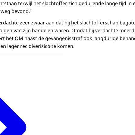
ntstaan terwijl het slachtoffer zich gedurende lange tijd in 
tweg bevond.”
dachte zeer zwaar aan dat hij het slachtofferschap bagatell
volgen van zijn handelen waren. Omdat bij verdachte meerde
ert het OM naast de gevangenisstraf ook langdurige behan
en lager recidiverisico te komen.