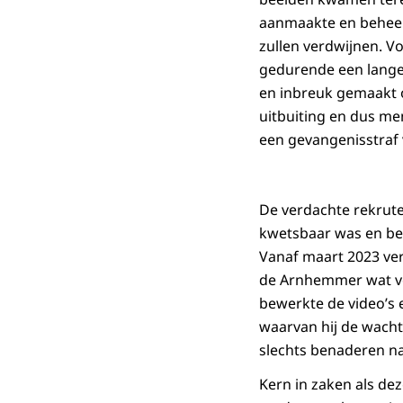
aanmaakte en beheer
zullen verdwijnen. V
gedurende een lange
en inbreuk gemaakt o
uitbuiting en dus me
een gevangenisstraf 
De verdachte rekrut
kwetsbaar was en be
Vanaf maart 2023 ve
de Arnhemmer wat voo
bewerkte de video’s 
waarvan hij de wacht
slechts benaderen na
Kern in zaken als dez