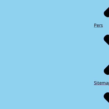
Pers
Sitema