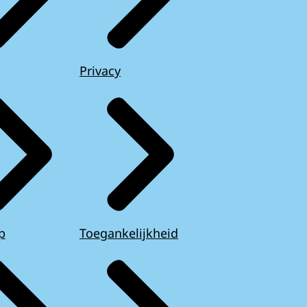
Privacy
p
Toegankelijkheid