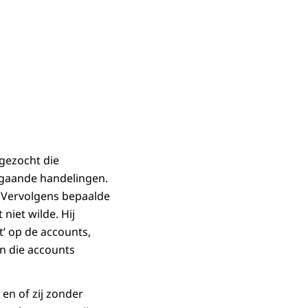
gezocht die
gaande handelingen.
 Vervolgens bepaalde
iet wilde. Hij
t’ op de accounts,
n die accounts
 en of zij zonder