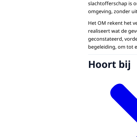
slachtofferschap is o
omgeving, zonder ui
Het OM rekent het ver
realiseert wat de ge
geconstateerd, vord
begeleiding, om tot e
Hoort bij