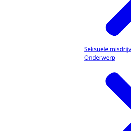
Seksuele misdrij
Onderwerp