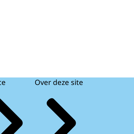
ce
Over deze site