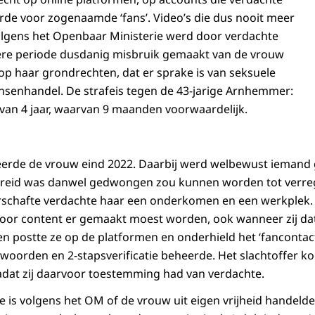
de voor zogenaamde ‘fans’. Video’s die dus nooit meer
olgens het Openbaar Ministerie werd door verdachte
re periode dusdanig misbruik gemaakt van de vrouw
p haar grondrechten, dat er sprake is van seksuele
nsenhandel. De strafeis tegen de 43-jarige Arnhemmer:
van 4 jaar, waarvan 9 maanden voorwaardelijk.
eerde de vrouw eind 2022. Daarbij werd welbewust iemand 
reid was danwel gedwongen zou kunnen worden tot verre
rschafte verdachte haar een onderkomen en een werkplek.
r content er gemaakt moest worden, ook wanneer zij dat n
en postte ze op de platformen en onderhield het ‘fancontac
woorden en 2-stapsverificatie beheerde. Het slachtoffer ko
dat zij daarvoor toestemming had van verdachte.
e is volgens het OM of de vrouw uit eigen vrijheid handelde