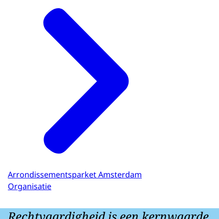
Arrondissementsparket Amsterdam
Organisatie
Rechtvaardigheid is een kernwaarde