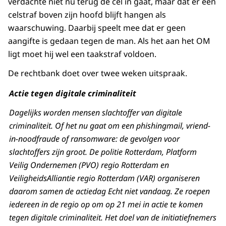
verdachte niet nu terug de cel in gaat, maar dat er een
celstraf boven zijn hoofd blijft hangen als
waarschuwing. Daarbij speelt mee dat er geen
aangifte is gedaan tegen de man. Als het aan het OM
ligt moet hij wel een taakstraf voldoen.
De rechtbank doet over twee weken uitspraak.
Actie tegen digitale criminaliteit
Dagelijks worden mensen slachtoffer van digitale
criminaliteit. Of het nu gaat om een phishingmail, vriend-
in-noodfraude of ransomware: de gevolgen voor
slachtoffers zijn groot. De politie Rotterdam, Platform
Veilig Ondernemen (PVO) regio Rotterdam en
VeiligheidsAlliantie regio Rotterdam (VAR) organiseren
daarom samen de actiedag Echt niet vandaag. Ze roepen
iedereen in de regio op om op 21 mei in actie te komen
tegen digitale criminaliteit. Het doel van de initiatiefnemers