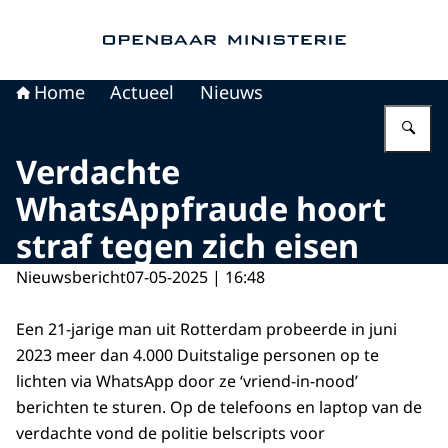
Naar de homepage van Openbaar Ministerie
Home
Actueel
Nieuws
Vu
Verdachte
WhatsAppfraude hoort
straf tegen zich eisen
Nieuwsbericht
07-05-2025 | 16:48
Een 21-jarige man uit Rotterdam probeerde in juni
2023 meer dan 4.000 Duitstalige personen op te
lichten via WhatsApp door ze ‘vriend-in-nood’
berichten te sturen. Op de telefoons en laptop van de
verdachte vond de politie belscripts voor