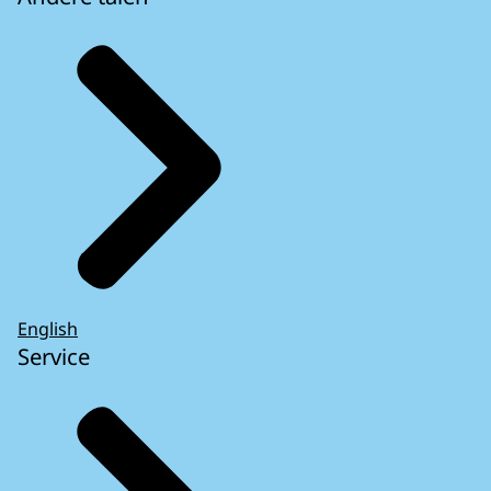
English
Service