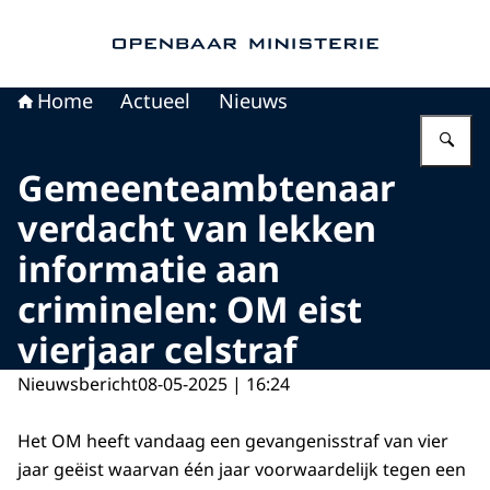
Naar de homepage van Openbaar Ministerie
Home
Actueel
Nieuws
Vu
Gemeenteambtenaar
verdacht van lekken
informatie aan
criminelen: OM eist
vierjaar celstraf
Nieuwsbericht
08-05-2025 | 16:24
Het OM heeft vandaag een gevangenisstraf van vier
jaar geëist waarvan één jaar voorwaardelijk tegen een