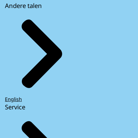
Andere talen
English
Service