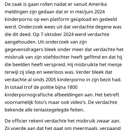
De zaak is gaan rollen nadat er vanuit Amerika
meldingen zijn gedaan dat er in mei/juni 2024
kinderporno op een platform geüpload en gedeeld
werd. Onderzoek wees uit dat verdachte degene was
die dit deed. Op 7 oktober 2024 werd verdachte
aangehouden. Uit onderzoek van zijn
gegevensdragers bleek onder meer dat verdachte het
misbruik van zijn stiefdochter heeft gefilmd en dat hij
die beelden heeft verspreid. Hij misbruikte het meisje
terwijl zij sliep en weerloos was. Verder bleek dat
verdachte al sinds 2005 kinderporno in zijn bezit had.
In totaal trof de politie bijna 1800
kinderpornografische afbeeldingen aan. Het betreft
voornamelijk foto’s maar ook video’s. De verdachte
bekende alle tenlastegelegde feiten.
De officier rekent verdachte het misbruik zwaar aan.
Zij voerde aan dat het gaat om meermaals, vergaand