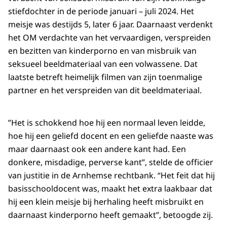
stiefdochter in de periode januari – juli 2024. Het
meisje was destijds 5, later 6 jaar. Daarnaast verdenkt
het OM verdachte van het vervaardigen, verspreiden
en bezitten van kinderporno en van misbruik van
seksueel beeldmateriaal van een volwassene. Dat
laatste betreft heimelijk filmen van zijn toenmalige
partner en het verspreiden van dit beeldmateriaal.
”Het is schokkend hoe hij een normaal leven leidde,
hoe hij een geliefd docent en een geliefde naaste was
maar daarnaast ook een andere kant had. Een
donkere, misdadige, perverse kant”, stelde de officier
van justitie in de Arnhemse rechtbank. “Het feit dat hij
basisschooldocent was, maakt het extra laakbaar dat
hij een klein meisje bij herhaling heeft misbruikt en
daarnaast kinderporno heeft gemaakt”, betoogde zij.