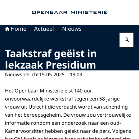
Naar de homepage van Openbaar Ministerie
Home
Actueel
Nieuws
Vu
Taakstraf geëist in
lekzaak Presidium
Nieuwsbericht
15-05-2025 | 19:03
Het Openbaar Ministerie eist 140 uur
onvoorwaardelijke werkstraf tegen een 58-jarige
vrouw uit Utrecht die verdacht wordt van schending
van het beroepsgeheim. De vrouw zou vertrouwelijke
informatie rondom een onderzoek naar een oud-
Kamervoorzitter hebben gelekt naar de pers. Volgens