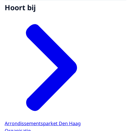
Hoort bij
Arrondissementsparket Den Haag
Organisatie