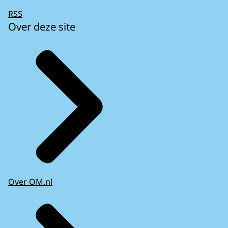
RSS
Over deze site
Over OM.nl