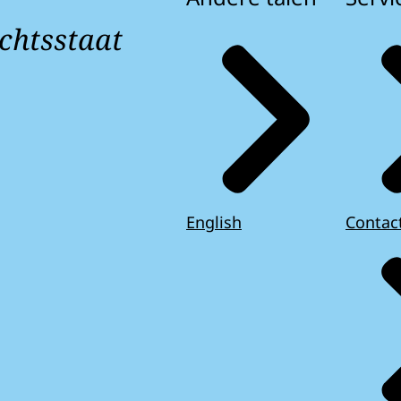
chtsstaat
English
Contac