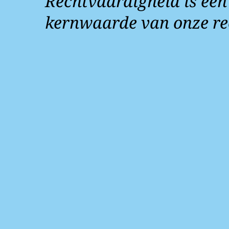
Rechtvaardigheid is een
kernwaarde van onze re