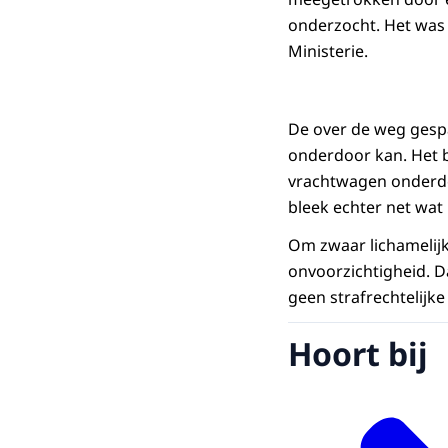
onderzocht. Het was 
Ministerie.
De over de weg gesp
onderdoor kan. Het b
vrachtwagen onderdo
bleek echter net wat
Om zwaar lichamelijk
onvoorzichtigheid. D
geen strafrechtelijk
Hoort bij