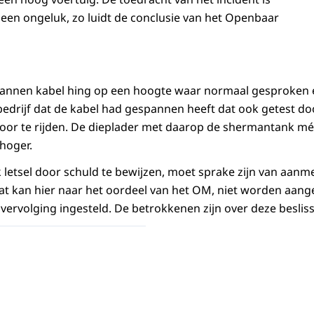
een ongeluk, zo luidt de conclusie van het Openbaar
annen kabel hing op een hoogte waar normaal gesproken 
edrijf dat de kabel had gespannen heeft dat ook getest do
or te rijden. De dieplader met daarop de shermantank m
 hoger.
 letsel door schuld te bewijzen, moet sprake zijn van aanme
at kan hier naar het oordeel van het OM, niet worden aang
e vervolging ingesteld. De betrokkenen zijn over deze besl