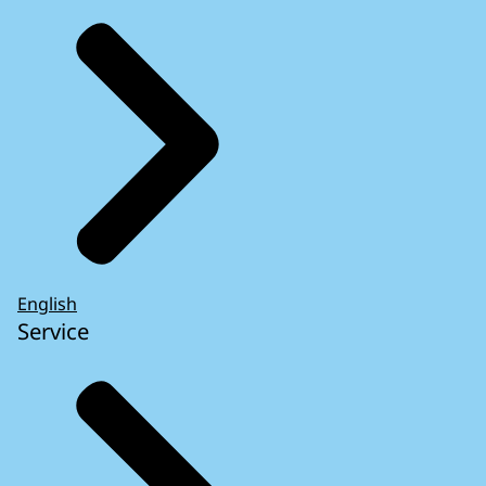
English
Service