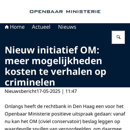
Naar de homepage van Openbaar Ministerie
Home
Actueel
Nieuws
Vu
Nieuw initiatief OM:
meer mogelijkheden
kosten te verhalen op
criminelen
Nieuwsbericht
17-05-2025 | 11:47
Onlangs heeft de rechtbank in Den Haag een voor het
Openbaar Ministerie positieve uitspraak gedaan: vanaf
nu kan het OM (civiel conservatoir) beslag leggen op
waardevolle spullen van veroordeelden, om daarmee