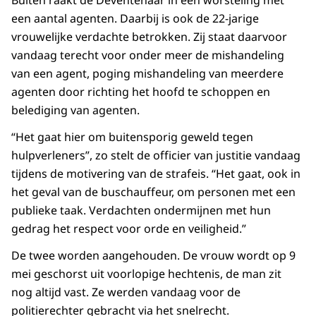
Buiten raakt de Deventenaar in een worsteling met
een aantal agenten. Daarbij is ook de 22-jarige
vrouwelijke verdachte betrokken. Zij staat daarvoor
vandaag terecht voor onder meer de mishandeling
van een agent, poging mishandeling van meerdere
agenten door richting het hoofd te schoppen en
belediging van agenten.
“Het gaat hier om buitensporig geweld tegen
hulpverleners”, zo stelt de officier van justitie vandaag
tijdens de motivering van de strafeis. “Het gaat, ook in
het geval van de buschauffeur, om personen met een
publieke taak. Verdachten ondermijnen met hun
gedrag het respect voor orde en veiligheid.”
De twee worden aangehouden. De vrouw wordt op 9
mei geschorst uit voorlopige hechtenis, de man zit
nog altijd vast. Ze werden vandaag voor de
politierechter gebracht via het snelrecht.