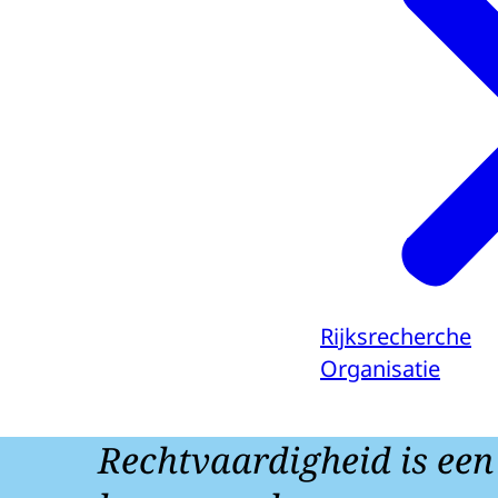
Rijksrecherche
Organisatie
Rechtvaardigheid is een