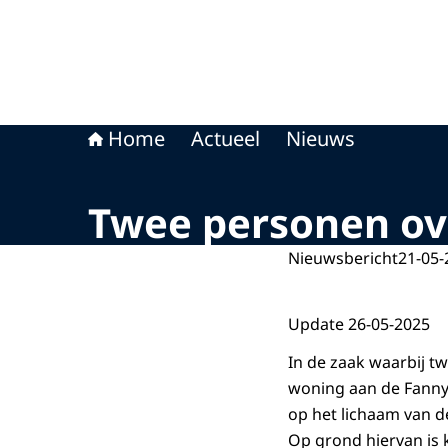
Home
Actueel
Nieuws
Twee personen ov
Nieuwsbericht
21-05-
Update 26-05-2025
In de zaak waarbij t
woning aan de Fanny 
op het lichaam van d
Op grond hiervan is k