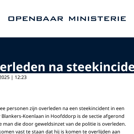
Naar de homepage van Openbaar Ministerie
erleden na steekincid
2025 | 12:23
wee personen zijn overleden na een steekincident in een
Blankers-Koenlaan in Hoofddorp is de sectie afgerond
e man die door geweldsinzet van de politie is overleden.
omen vast te staan dat hij is komen te overlijden aan