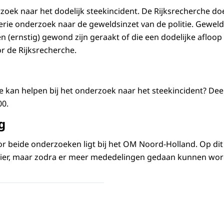
rzoek naar het dodelijk steekincident. De Rijksrecherche do
rie onderzoek naar de geweldsinzet van de politie. Geweld
en (ernstig) gewond zijn geraakt of die een dodelijke aflo
or de Rijksrecherche.
e kan helpen bij het onderzoek naar het steekincident? Deel
00.
g
 beide onderzoeken ligt bij het OM Noord-Holland. Op dit
r, maar zodra er meer mededelingen gedaan kunnen word