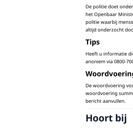
De politie doet onde
het Openbaar Ministe
politie waarbij mens
altijd onderzocht do
Tips
Heeft u informatie di
anoniem via 0800-70
Woordvoerin
De woordvoering voor
woordvoering summie
bericht aanvullen.
Hoort bij