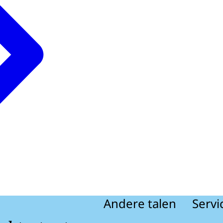
Andere talen
Servi