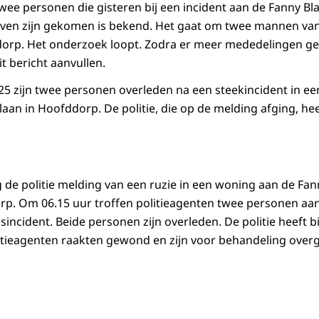
twee personen die gisteren bij een incident aan de Fanny B
en zijn gekomen is bekend. Het gaat om twee mannen van 2
dorp. Het onderzoek loopt. Zodra er meer mededelingen 
t bericht aanvullen.
5 zijn twee personen overleden na een steekincident in e
aan in Hoofddorp. De politie, die op de melding afging, he
 de politie melding van een ruzie in een woning aan de Fan
rp. Om 06.15 uur troffen politieagenten twee personen aa
incident. Beide personen zijn overleden. De politie heeft bi
itieagenten raakten gewond en zijn voor behandeling over