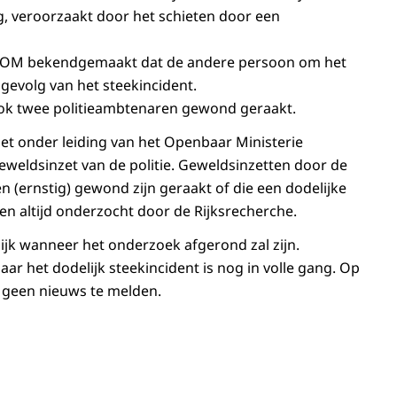
, veroorzaakt door het schieten door een
et OM bekendgemaakt dat de andere persoon om het
 gevolg van het steekincident.
n ook twee politieambtenaren gewond geraakt.
et onder leiding van het Openbaar Ministerie
weldsinzet van de politie. Geweldsinzetten door de
n (ernstig) gewond zijn geraakt of die een dodelijke
n altijd onderzocht door de Rijksrecherche.
lijk wanneer het onderzoek afgerond zal zijn.
ar het dodelijk steekincident is nog in volle gang. Op
 geen nieuws te melden.