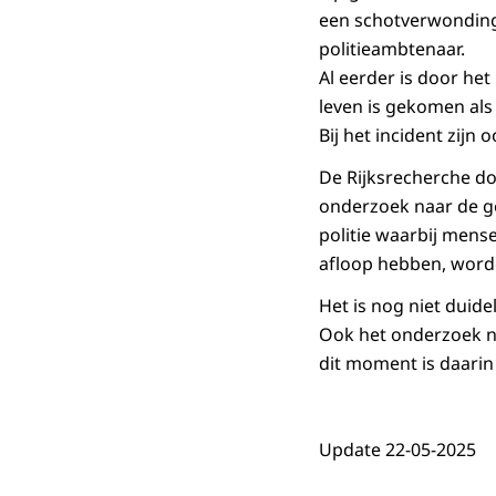
een schotverwonding
politieambtenaar.
Al eerder is door h
leven is gekomen als
Bij het incident zij
De Rijksrecherche do
onderzoek naar de ge
politie waarbij mense
afloop hebben, worde
Het is nog niet duide
Ook het onderzoek na
dit moment is daarin
Update 22-05-2025