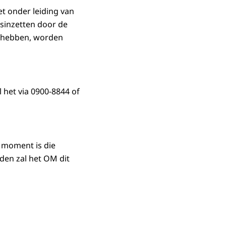
et onder leiding van
sinzetten door de
op hebben, worden
 het via 0900-8844 of
 moment is die
en zal het OM dit