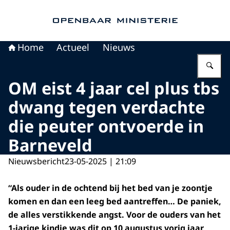
Naar de homepage van Openbaar Ministerie
Home
Actueel
Nieuws
Vu
OM eist 4 jaar cel plus tbs
dwang tegen verdachte
die peuter ontvoerde in
Barneveld
Nieuwsbericht
23-05-2025 | 21:09
“Als ouder in de ochtend bij het bed van je zoontje
komen en dan een leeg bed aantreffen… De paniek,
de alles verstikkende angst. Voor de ouders van het
1-jarige kindje was dit op 10 augustus vorig jaar