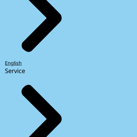
English
Service