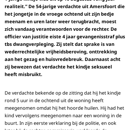
realiteit.” De 54-jarige verdachte uit Amersfoort die
het jongetje in de vroege ochtend uit zijn bedje
meenam en uren later weer terugbracht, moest
zich vandaag verantwoorden voor de rechter. De
officier van justitie eiste 4 jaar gevangenisstraf plus
tbs dwangverpleging. Zij stelt dat sprake is van
wederrechtelijke vrijheidsberoving, onttrekking
aan het gezag en huisvredebreuk. Daarnaast acht
zij bewezen dat verdachte het kindje seksueel
heeft misbruikt.
De verdachte bekende op de zitting dat hij het kindje
rond 5 uur in de ochtend uit de woning heeft
meegenomen omdat hij het hoorde huilen. Hij had het
kind vervolgens meegenomen naar een woning in de
buurt. In zijn eerste verklaring bij de politie, en ook