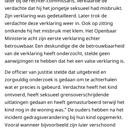
later bij de rechter-commissaris, verklaarde de
verdachte dat hij het jongetje seksueel had misbruikt.
Zijn verklaring was gedetailleerd. Later trok de
verdachte deze verklaring weer in. Ook op zitting
ontkende hij het misbruik met klem. Het Openbaar
Ministerie acht zijn eerste verklaring echter
betrouwbaar. Een deskundige die de betrouwbaarheid
van de verklaring heeft onderzocht, stelde geen
aanwijzingen te hebben dat het een valse verklaring is.
De officier van justitie stelde dat uitgebreid en
zorgvuldig onderzoek is gedaan om te achterhalen
wat er precies is gebeurd. Verdachte heeft het kind
ontvoerd, heeft seksueel grensoverschrijdende
uitlatingen gedaan en heeft gemasturbeerd terwijl het
kind nog in de woning was.” De ouders hebben na het
incident gedragsverandering bij hun kind opgemerkt.
Vooral wanneer bijvoorbeeld zijn luier verschoond