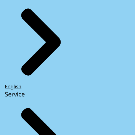
English
Service