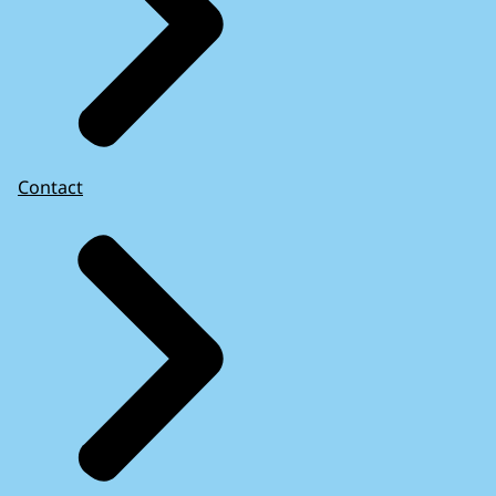
Contact