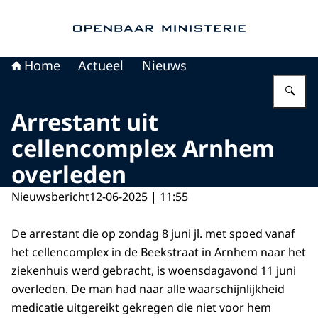
Naar de homepage van Openbaar Ministerie
Home
Actueel
Nieuws
Vu
Arrestant uit
cellencomplex Arnhem
overleden
Nieuwsbericht
12-06-2025 | 11:55
De arrestant die op zondag 8 juni jl. met spoed vanaf
het cellencomplex in de Beekstraat in Arnhem naar het
ziekenhuis werd gebracht, is woensdagavond 11 juni
overleden. De man had naar alle waarschijnlijkheid
medicatie uitgereikt gekregen die niet voor hem