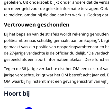
gebleken. Uit onderzoek blijkt onder andere dat de verda
om meer geld voor de gelekte informatie te vragen. Ook
te melden, omdat hij die dag aan het werk is. Gedrag dat 
Vertrouwen geschonden
Bij het bepalen van de strafeis wordt rekening gehouden m
politieambtenaar, schuldig gemaakt aan omkoping”, begint
gemaakt van zijn positie van opsporingsambtenaar en h
de 27-jarige verdachte is de officier duidelijk. “De verdac
gespeeld als een soort informatiemakelaar. Deze functies
Tegen de 36-jarige verdachte eist het OM een celstraf va
jarige verdachte, krijgt wat het OM betreft acht jaar c
OM waarbij hij instemt met een gevangenisstraf van vijf j
Hoort bij