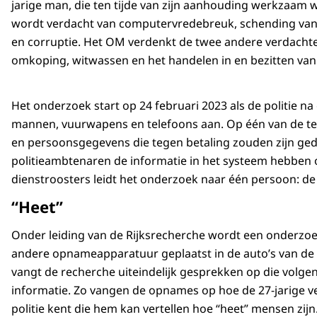
jarige man, die ten tijde van zijn aanhouding werkzaam wa
wordt verdacht van computervredebreuk, schending va
en corruptie. Het OM verdenkt de twee andere verdacht
omkoping, witwassen en het handelen in en bezitten van
Het onderzoek start op 24 februari 2023 als de politie n
mannen, vuurwapens en telefoons aan. Op één van de telef
en persoonsgegevens die tegen betaling zouden zijn ged
politieambtenaren de informatie in het systeem hebben 
dienstroosters leidt het onderzoek naar één persoon: de 
“Heet”
Onder leiding van de Rijksrecherche wordt een onderzoe
andere opnameapparatuur geplaatst in de auto’s van de po
vangt de recherche uiteindelijk gesprekken op die volgen
informatie. Zo vangen de opnames op hoe de 27-jarige v
politie kent die hem kan vertellen hoe “heet” mensen zij