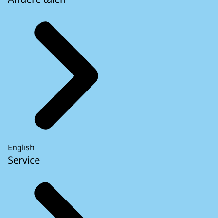
English
Service