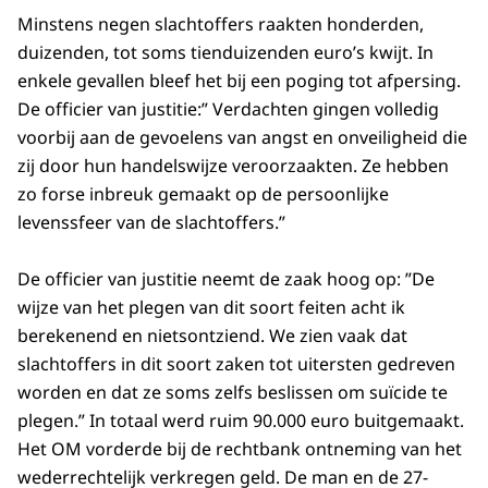
Minstens negen slachtoffers raakten honderden,
duizenden, tot soms tienduizenden euro’s kwijt. In
enkele gevallen bleef het bij een poging tot afpersing.
De officier van justitie:” Verdachten gingen volledig
voorbij aan de gevoelens van angst en onveiligheid die
zij door hun handelswijze veroorzaakten. Ze hebben
zo forse inbreuk gemaakt op de persoonlijke
levenssfeer van de slachtoffers.”
De officier van justitie neemt de zaak hoog op: ”De
wijze van het plegen van dit soort feiten acht ik
berekenend en nietsontziend. We zien vaak dat
slachtoffers in dit soort zaken tot uitersten gedreven
worden en dat ze soms zelfs beslissen om suïcide te
plegen.” In totaal werd ruim 90.000 euro buitgemaakt.
Het OM vorderde bij de rechtbank ontneming van het
wederrechtelijk verkregen geld. De man en de 27-