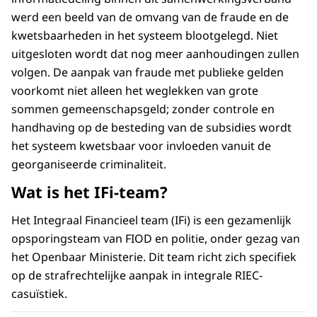
werd een beeld van de omvang van de fraude en de
kwetsbaarheden in het systeem blootgelegd. Niet
uitgesloten wordt dat nog meer aanhoudingen zullen
volgen. De aanpak van fraude met publieke gelden
voorkomt niet alleen het weglekken van grote
sommen gemeenschapsgeld; zonder controle en
handhaving op de besteding van de subsidies wordt
het systeem kwetsbaar voor invloeden vanuit de
georganiseerde criminaliteit.
Wat is het IFi-team?
Het Integraal Financieel team (IFi) is een gezamenlijk
opsporingsteam van FIOD en politie, onder gezag van
het Openbaar Ministerie. Dit team richt zich specifiek
op de strafrechtelijke aanpak in integrale RIEC-
casuïstiek.