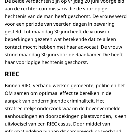
De beide verdachten zijn op vrijdag 20 juni voorgeleid
aan de rechter-commissaris die de voorlopige
hechtenis van de man heeft geschorst. De vrouw werd
voor een periode van veertien dagen in bewaring
gesteld. Tot maandag 30 juni heeft de vrouw in
beperkingen gezeten wat betekende dat ze alleen
contact mocht hebben met haar advocaat. De vrouw
stond maandag 30 juni voor de Raadkamer. Die heeft
haar voorlopige hechtenis geschorst.
RIEC
Binnen RIEC-verband werken gemeente, politie en het
OM samen om optimaal effect te bereiken in de
aanpak van ondermijnende criminaliteit. Het
strafrechtelijk onderzoek waarin de bovenvermelde
aanhoudingen en doorzoekingen plaatsvonden, is een
uitvloeisel van een RIEC casus. Door middel van
informatiedeling binnen dit samenwerkingsverband