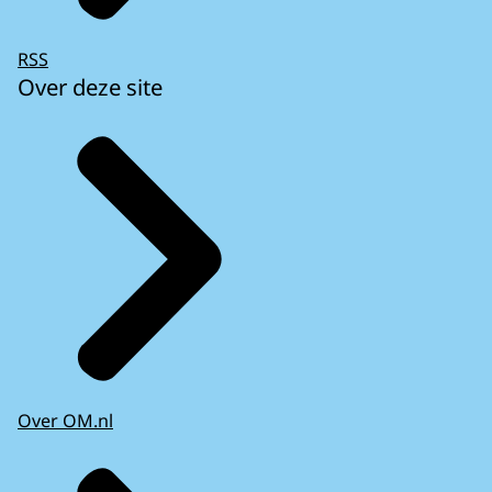
RSS
Over deze site
Over OM.nl