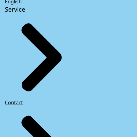
English
Service
Contact